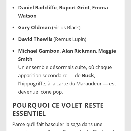
Daniel Radcliffe
,
Rupert Grint
,
Emma
Watson
Gary Oldman
(Sirius Black)
David Thewlis
(Remus Lupin)
Michael Gambon
,
Alan Rickman
,
Maggie
Smith
Un ensemble désormais culte, où chaque
apparition secondaire — de
Buck
,
l’hippogriffe, à la carte du Maraudeur — est
devenue icône pop.
POURQUOI CE VOLET RESTE
ESSENTIEL
Parce qu’il fait basculer la saga dans une