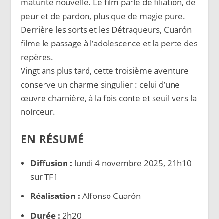
maturité nouvelle. Le film parle de filiation, de
peur et de pardon, plus que de magie pure.
Derrière les sorts et les Détraqueurs, Cuarón
filme le passage à l’adolescence et la perte des
repères.
Vingt ans plus tard, cette troisième aventure
conserve un charme singulier : celui d’une
œuvre charnière, à la fois conte et seuil vers la
noirceur.
EN RÉSUMÉ
Diffusion :
lundi 4 novembre 2025, 21h10
sur TF1
Réalisation :
Alfonso Cuarón
Durée :
2h20