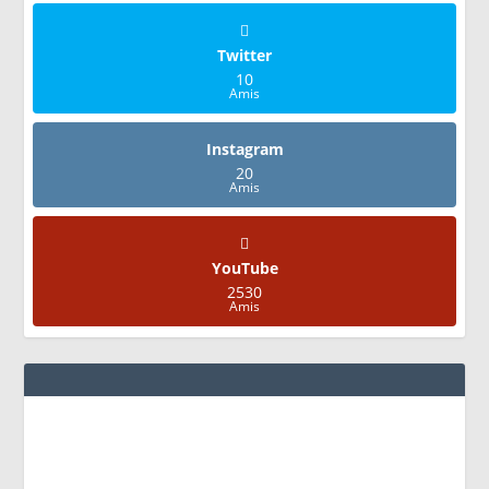
Twitter
10
Amis
Instagram
20
Amis
YouTube
2530
Amis