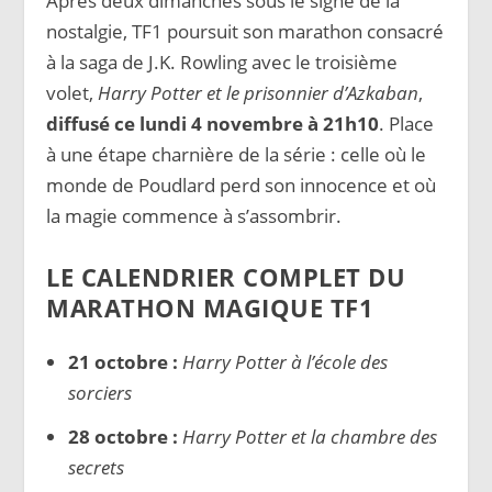
Après deux dimanches sous le signe de la
nostalgie, TF1 poursuit son marathon consacré
à la saga de J.K. Rowling avec le troisième
volet,
Harry Potter et le prisonnier d’Azkaban
,
diffusé ce lundi 4 novembre à 21h10
. Place
à une étape charnière de la série : celle où le
monde de Poudlard perd son innocence et où
la magie commence à s’assombrir.
LE CALENDRIER COMPLET DU
MARATHON MAGIQUE TF1
21 octobre :
Harry Potter à l’école des
sorciers
28 octobre :
Harry Potter et la chambre des
secrets