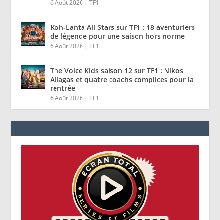
6 Août 2026
|
TF1
Koh-Lanta All Stars sur TF1 : 18 aventuriers
de légende pour une saison hors norme
6 Août 2026
|
TF1
The Voice Kids saison 12 sur TF1 : Nikos
Aliagas et quatre coachs complices pour la
rentrée
6 Août 2026
|
TF1