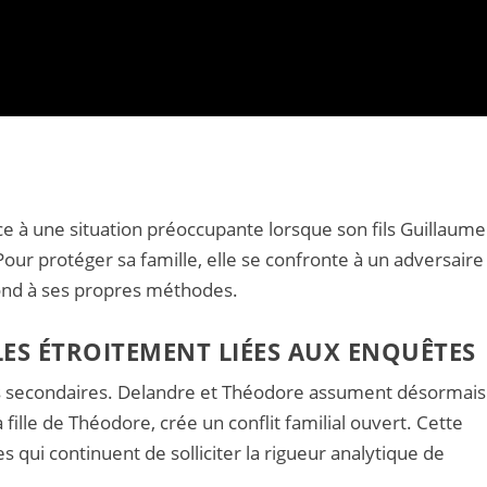
ace à une situation préoccupante lorsque son fils Guillaume
ur protéger sa famille, elle se confronte à un adversaire
pond à ses propres méthodes.
ES ÉTROITEMENT LIÉES AUX ENQUÊTES
cs secondaires. Delandre et Théodore assument désormais
a fille de Théodore, crée un conflit familial ouvert. Cette
s qui continuent de solliciter la rigueur analytique de