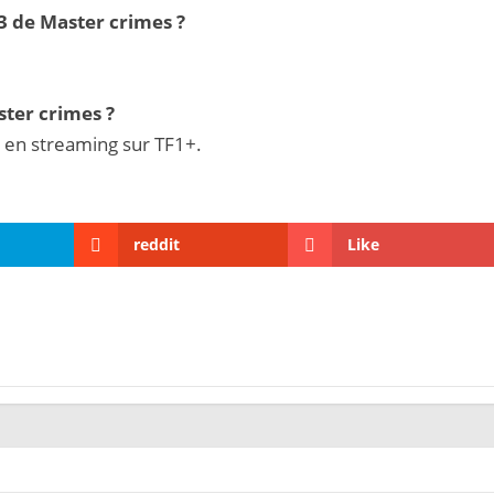
3 de Master crimes ?
ster crimes ?
 en streaming sur TF1+.
reddit
Like