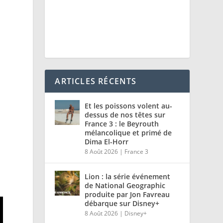
ARTICLES RÉCENTS
Et les poissons volent au-
dessus de nos têtes sur
France 3 : le Beyrouth
S
mélancolique et primé de
Dima El-Horr
8 Août 2026
|
France 3
e
Lion : la série événement
de National Geographic
produite par Jon Favreau
débarque sur Disney+
8 Août 2026
|
Disney+