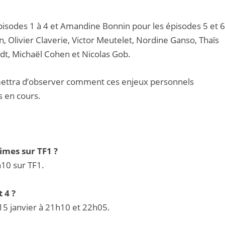
isodes 1 à 4 et Amandine Bonnin pour les épisodes 5 et 6
n, Olivier Claverie, Victor Meutelet, Nordine Ganso, Thaïs
dt, Michaël Cohen et Nicolas Gob.
mettra d’observer comment ces enjeux personnels
s en cours.
imes sur TF1 ?
h10 sur TF1.
 4 ?
 15 janvier à 21h10 et 22h05.