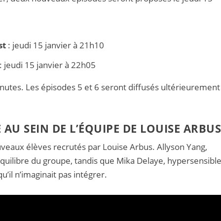
st
: jeudi 15 janvier à 21h10
: jeudi 15 janvier à 22h05
nutes. Les épisodes 5 et 6 seront diffusés ultérieurement
U SEIN DE L’ÉQUIPE DE LOUISE ARBU
uveaux élèves recrutés par Louise Arbus. Allyson Yang,
équilibre du groupe, tandis que Mika Delaye, hypersensibl
’il n’imaginait pas intégrer.