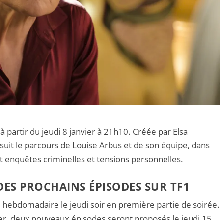
à partir du jeudi 8 janvier à 21h10. Créée par Elsa
rsuit le parcours de Louise Arbus et de son équipe, dans
t enquêtes criminelles et tensions personnelles.
DES PROCHAINS ÉPISODES SUR TF1
hebdomadaire le jeudi soir en première partie de soirée.
vier, deux nouveaux épisodes seront proposés le jeudi 15