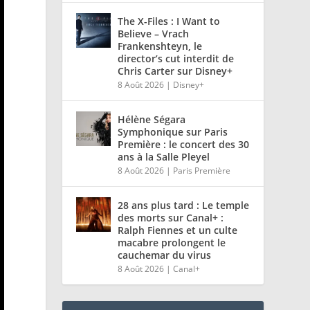
The X-Files : I Want to
Believe – Vrach
Frankenshteyn, le
director’s cut interdit de
Chris Carter sur Disney+
8 Août 2026
|
Disney+
Hélène Ségara
Symphonique sur Paris
Première : le concert des 30
ans à la Salle Pleyel
8 Août 2026
|
Paris Première
28 ans plus tard : Le temple
des morts sur Canal+ :
Ralph Fiennes et un culte
macabre prolongent le
cauchemar du virus
8 Août 2026
|
Canal+