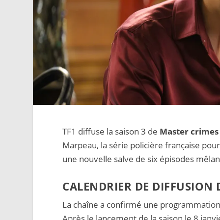
TF1 diffuse la saison 3 de
Master crimes
Marpeau, la série policière française pou
une nouvelle salve de six épisodes mêlan
CALENDRIER DE DIFFUSION 
La chaîne a confirmé une programmation 
Après le lancement de la saison le 8 jan