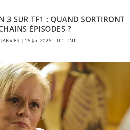
N 3 SUR TF1 : QUAND SORTIRONT
CHAINS ÉPISODES ?
 JANVIER
|
16 Jan 2026
|
TF1
,
TNT