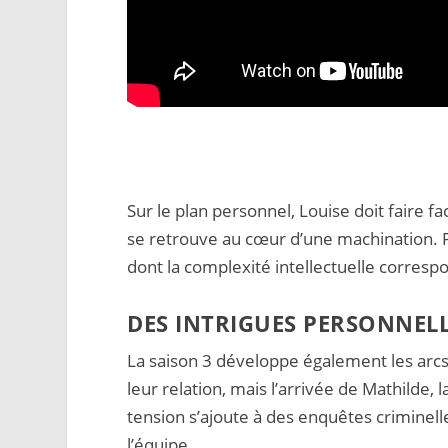
Sur le plan personnel, Louise doit faire f
se retrouve au cœur d’une machination. Po
dont la complexité intellectuelle corres
DES INTRIGUES PERSONNELL
La saison 3 développe également les ar
leur relation, mais l’arrivée de Mathilde, l
tension s’ajoute à des enquêtes criminelle
l’équipe.