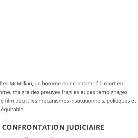
 Walter McMillian, un homme noir condamné à mort en
mme, malgré des preuves fragiles et des témoignages
le film décrit les mécanismes institutionnels, politiques et
 équitable.
A CONFRONTATION JUDICIAIRE