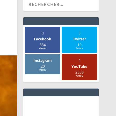
Facebook
Twitter
334
10
Amis
Amis
Instagram
20
YouTube
Amis
2530
Amis