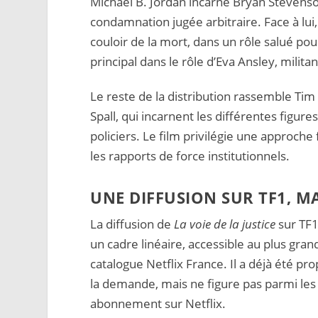
Michael B. Jordan incarne Bryan Stevens
condamnation jugée arbitraire. Face à lui
couloir de la mort, dans un rôle salué pou
principal dans le rôle d’Eva Ansley, militan
Le reste de la distribution rassemble Tim
Spall, qui incarnent les différentes figure
policiers. Le film privilégie une approche
les rapports de force institutionnels.
UNE DIFFUSION SUR TF1, MA
La diffusion de
La voie de la justice
sur TF1
un cadre linéaire, accessible au plus gran
catalogue Netflix France. Il a déjà été p
la demande, mais ne figure pas parmi les
abonnement sur Netflix.