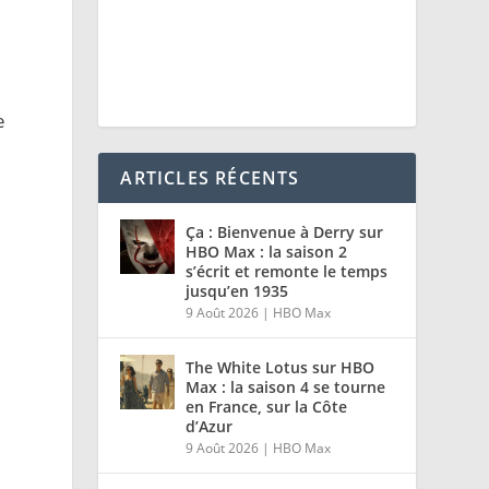
e
ARTICLES RÉCENTS
Ça : Bienvenue à Derry sur
HBO Max : la saison 2
s’écrit et remonte le temps
jusqu’en 1935
9 Août 2026
|
HBO Max
The White Lotus sur HBO
Max : la saison 4 se tourne
en France, sur la Côte
d’Azur
9 Août 2026
|
HBO Max