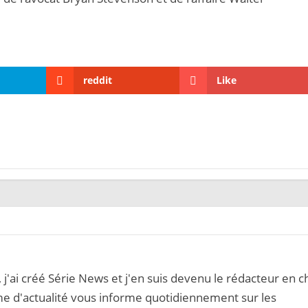
reddit
Like
, j'ai créé Série News et j'en suis devenu le rédacteur en c
me d'actualité vous informe quotidiennement sur les