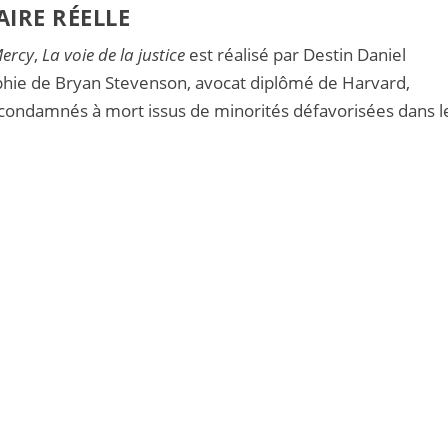
AIRE RÉELLE
Mercy
,
La voie de la justice
est réalisé par Destin Daniel
raphie de Bryan Stevenson, avocat diplômé de Harvard,
ondamnés à mort issus de minorités défavorisées dans l