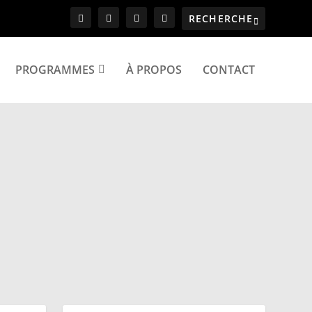
PROGRAMMES
À PROPOS
CONTACT