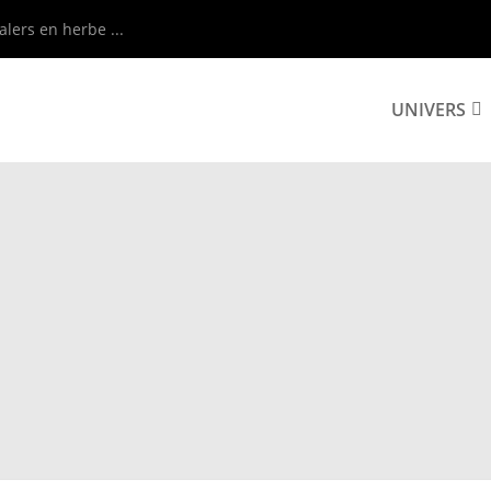
alers en herbe ...
UNIVERS