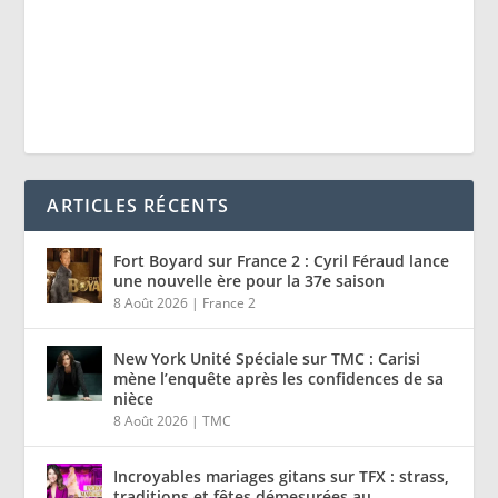
ARTICLES RÉCENTS
Fort Boyard sur France 2 : Cyril Féraud lance
une nouvelle ère pour la 37e saison
8 Août 2026
|
France 2
New York Unité Spéciale sur TMC : Carisi
mène l’enquête après les confidences de sa
nièce
8 Août 2026
|
TMC
Incroyables mariages gitans sur TFX : strass,
traditions et fêtes démesurées au