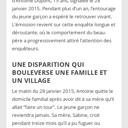
d’Antoine Dupont, 15 ans, signalée le 28
janvier 2015. Pendant plus d’un an, l’entourage
du jeune garçon a espéré le retrouver vivant.
L’émission revient sur cette enquête longue et
déroutante, où le comportement du beau-
père a progressivement attiré l’attention des
enquêteurs.
UNE DISPARITION QUI
BOULEVERSE UNE FAMILLE ET
UN VILLAGE
Le matin du 28 janvier 2015, Antoine quitte le
domicile familial après avoir dit à sa mère qu’il
allait “faire un tour”. Le jeune garçon ne
reviendra jamais. Sa mère, Sabine, croit
pendant treize mois qu’il a pu fuguer ou