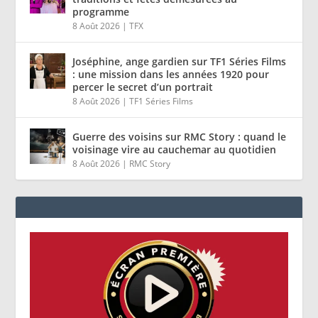
programme
8 Août 2026
|
TFX
Joséphine, ange gardien sur TF1 Séries Films
: une mission dans les années 1920 pour
percer le secret d’un portrait
8 Août 2026
|
TF1 Séries Films
Guerre des voisins sur RMC Story : quand le
voisinage vire au cauchemar au quotidien
8 Août 2026
|
RMC Story