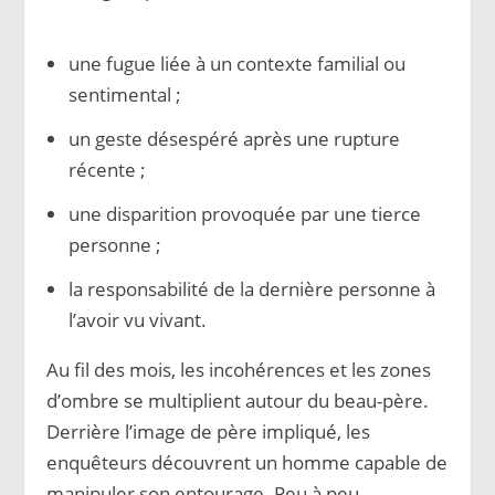
une fugue liée à un contexte familial ou
sentimental ;
un geste désespéré après une rupture
récente ;
une disparition provoquée par une tierce
personne ;
la responsabilité de la dernière personne à
l’avoir vu vivant.
Au fil des mois, les incohérences et les zones
d’ombre se multiplient autour du beau-père.
Derrière l’image de père impliqué, les
enquêteurs découvrent un homme capable de
manipuler son entourage. Peu à peu,