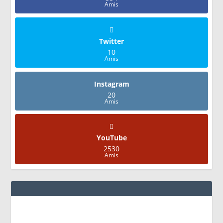
Amis
Twitter
10
Amis
Instagram
20
Amis
YouTube
2530
Amis