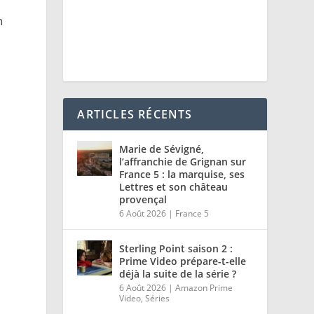
n
ARTICLES RÉCENTS
Marie de Sévigné,
l’affranchie de Grignan sur
France 5 : la marquise, ses
Lettres et son château
provençal
6 Août 2026
|
France 5
Sterling Point saison 2 :
Prime Video prépare-t-elle
déjà la suite de la série ?
6 Août 2026
|
Amazon Prime
Video
,
Séries