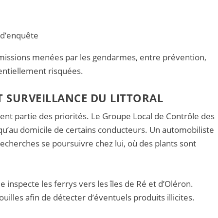
s d’enquête
es missions menées par les gendarmes, entre prévention,
entiellement risquées.
 SURVEILLANCE DU LITTORAL
ment partie des priorités. Le Groupe Local de Contrôle des
squ’au domicile de certains conducteurs. Un automobiliste
s recherches se poursuivre chez lui, où des plants sont
e inspecte les ferrys vers les îles de Ré et d’Oléron.
uilles afin de détecter d’éventuels produits illicites.