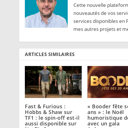
Cette nouvelle platefor
nouveautés de vos servic
services disponibles en
mes autres projets et me
ARTICLES SIMILAIRES
Fast & Furious :
« Booder fête s
Hobbs & Shaw sur
ans » : le Noël
TF1 : le spin-off est-il
humoristique d
aussi disponible sur
avec un gala