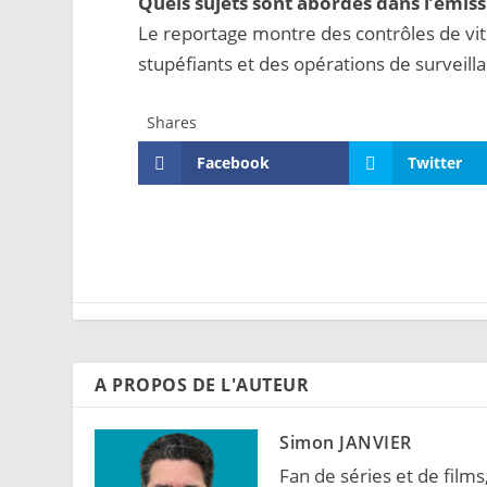
Quels sujets sont abordés dans l’émiss
Le reportage montre des contrôles de vit
stupéfiants et des opérations de surveill
Shares
Facebook
Twitter
A PROPOS DE L'AUTEUR
Simon JANVIER
Fan de séries et de films