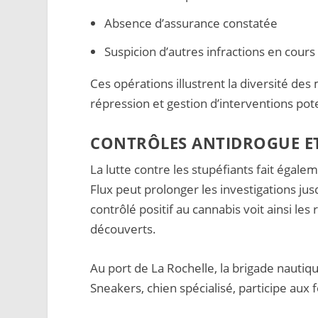
Absence d’assurance constatée
Suspicion d’autres infractions en cour
Ces opérations illustrent la diversité d
répression et gestion d’interventions pot
CONTRÔLES ANTIDROGUE ET
La lutte contre les stupéfiants fait égale
Flux peut prolonger les investigations ju
contrôlé positif au cannabis voit ainsi le
découverts.
Au port de La Rochelle, la brigade nautiqu
Sneakers, chien spécialisé, participe aux fo