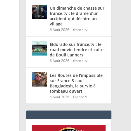
Un dimanche de chasse sur
france.tv : le drame d’un
accident qui déchire un
village
6 Août 2026
|
france.tv
Eldorado sur france.tv : le
road movie tendre et culte
de Bouli Lanners
6 Août 2026
|
france.tv
Les Routes de l’impossible
sur France 5 : au
Bangladesh, la survie à
tombeau ouvert
6 Août 2026
|
France 5