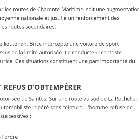
ur les routes de Charente-Maritime, soit une augmentatio
moyenne nationale et justifie un renforcement des
les routes secondaires.
 le lieutenant Brice intercepte une voiture de sport
ssus de la limite autorisée. Le conducteur conteste
atrice. Ces situations constituent une part importante du
T REFUS D’OBTEMPÉRER
otorisée de Saintes. Sur une route au sud de La Rochelle,
automobiliste repéré sans ceinture. L’homme refuse de
 successives :
 l’ordre