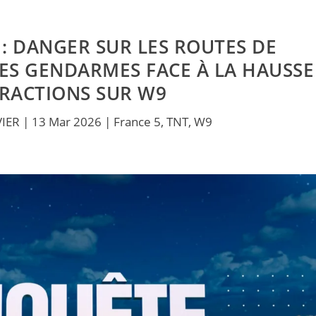
: DANGER SUR LES ROUTES DE
ES GENDARMES FACE À LA HAUSSE
FRACTIONS SUR W9
VIER
|
13 Mar 2026
|
France 5
,
TNT
,
W9