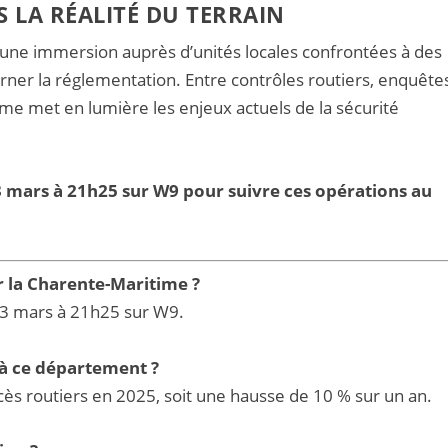
 LA RÉALITÉ DU TERRAIN
ne immersion auprès d’unités locales confrontées à des
ner la réglementation. Entre contrôles routiers, enquête
mme met en lumière les enjeux actuels de la sécurité
13 mars à 21h25 sur W9 pour suivre ces opérations au
r la Charente-Maritime ?
3 mars à 21h25 sur W9.
 à ce département ?
ès routiers en 2025, soit une hausse de 10 % sur un an.