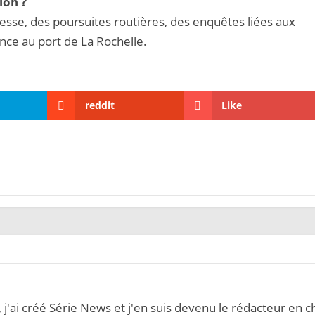
ion ?
esse, des poursuites routières, des enquêtes liées aux
ance au port de La Rochelle.
reddit
Like
, j'ai créé Série News et j'en suis devenu le rédacteur en c