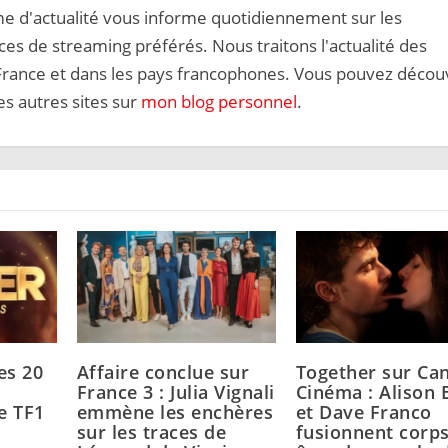
me d'actualité vous informe quotidiennement sur les
es de streaming préférés. Nous traitons l'actualité des
 France et dans les pays francophones. Vous pouvez décou
s autres sites sur
mon blog personnel
.
es 20
Affaire conclue sur
Together sur Ca
France 3 : Julia Vignali
Cinéma : Alison 
e TF1
emmène les enchères
et Dave Franco
sur les traces de
fusionnent corps