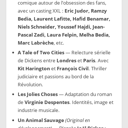
comique autour de l’obsession des fans,
avec un casting XXL :
Eric Judor, Ramzy
Bedia, Laurent Lafitte, Hafid Benamar,
Niels Schneider, Youssef Hajdi, Jean-
Pascal Zadi, Laura Felpin, Melha Bedia,
Marc Labrèche
, etc.
A Tale of Two Cities
— Relecture sérielle
de Dickens entre
Londres
et
Paris
. Avec
Kit Harington
et
François Civil
. Thriller
judiciaire et passions au bord de la
Révolution.
Les Jolies Choses
— Adaptation du roman
de
Virginie Despentes
. Identités, image et
industrie musicale.
Un Animal Sauvage
(Original en