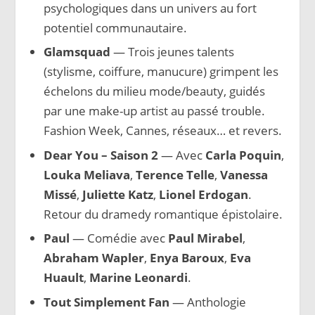
psychologiques dans un univers au fort
potentiel communautaire.
Glamsquad
— Trois jeunes talents
(stylisme, coiffure, manucure) grimpent les
échelons du milieu mode/beauty, guidés
par une make-up artist au passé trouble.
Fashion Week, Cannes, réseaux… et revers.
Dear You – Saison 2
— Avec
Carla Poquin
,
Louka Meliava
,
Terence Telle
,
Vanessa
Missé
,
Juliette Katz
,
Lionel Erdogan
.
Retour du dramedy romantique épistolaire.
Paul
— Comédie avec
Paul Mirabel
,
Abraham Wapler
,
Enya Baroux
,
Eva
Huault
,
Marine Leonardi
.
Tout Simplement Fan
— Anthologie