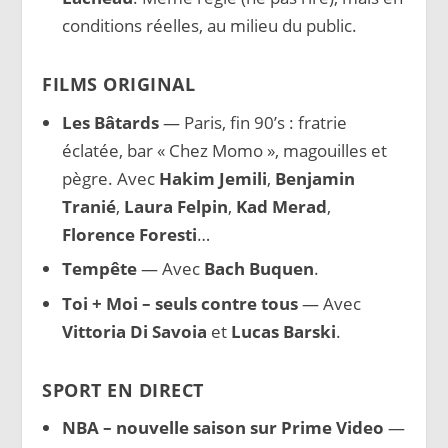
conditions réelles, au milieu du public.
FILMS ORIGINAL
Les Bâtards
— Paris, fin 90’s : fratrie
éclatée, bar « Chez Momo », magouilles et
pègre. Avec
Hakim Jemili
,
Benjamin
Tranié
,
Laura Felpin
,
Kad Merad
,
Florence Foresti
…
Tempête
— Avec
Bach Buquen
.
Toi + Moi – seuls contre tous
— Avec
Vittoria Di Savoia
et
Lucas Barski
.
SPORT EN DIRECT
NBA – nouvelle saison sur Prime Video
—