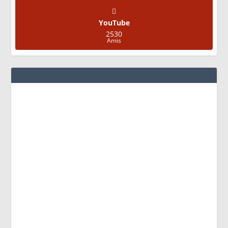
YouTube
2530
Amis