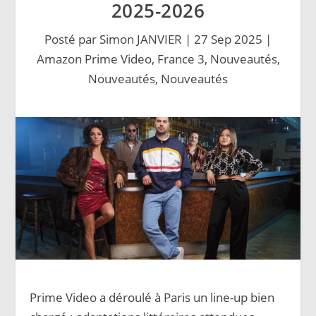
2025-2026
Posté par
Simon JANVIER
|
27 Sep 2025
|
Amazon Prime Video
,
France 3
,
Nouveautés
,
Nouveautés
,
Nouveautés
Prime Video a déroulé à Paris un line-up bien