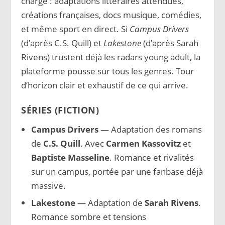
chargé : adaptations littéraires attendues,
créations françaises, docs musique, comédies,
et même sport en direct. Si
Campus Drivers
(d’après C.S. Quill) et
Lakestone
(d’après Sarah
Rivens) trustent déjà les radars young adult, la
plateforme pousse sur tous les genres. Tour
d’horizon clair et exhaustif de ce qui arrive.
SÉRIES (FICTION)
Campus Drivers
— Adaptation des romans
de
C.S. Quill
. Avec
Carmen Kassovitz
et
Baptiste Masseline
. Romance et rivalités
sur un campus, portée par une fanbase déjà
massive.
Lakestone
— Adaptation de
Sarah Rivens
.
Romance sombre et tensions