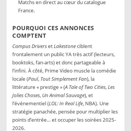
Matchs en direct au cœur du catalogue
France.
POURQUOI CES ANNONCES
COMPTENT
Campus Drivers
et
Lakestone
ciblent
frontalement un public YA très actif (lecteurs,
booktoks, fan-arts) et donc partageable à
l’infini. À côté, Prime Video muscle la comédie
locale (
Paul
,
Tout Simplement Fan
), la
littérature « prestige » (
A Tale of Two Cities
,
Les
Jolies Choses
,
Un Animal Sauvage
), et
l’événementiel (
LOL: In Real Life
, NBA). Une
stratégie panachée, pensée pour multiplier les
points d’entrée… et occuper les soirées 2025-
2026.