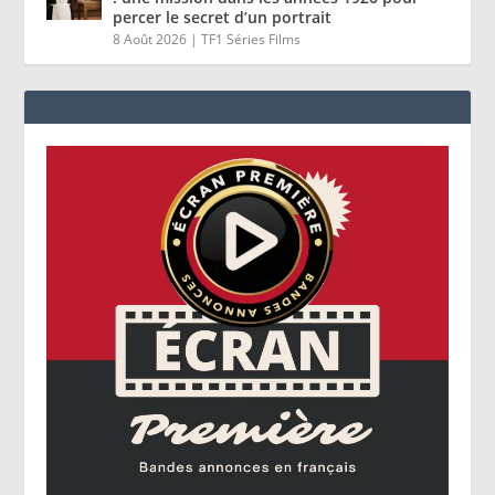
percer le secret d’un portrait
8 Août 2026
|
TF1 Séries Films