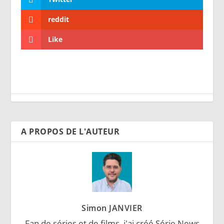
reddit
Like
A PROPOS DE L'AUTEUR
Simon JANVIER
Fan de séries et de films, j'ai créé Série News