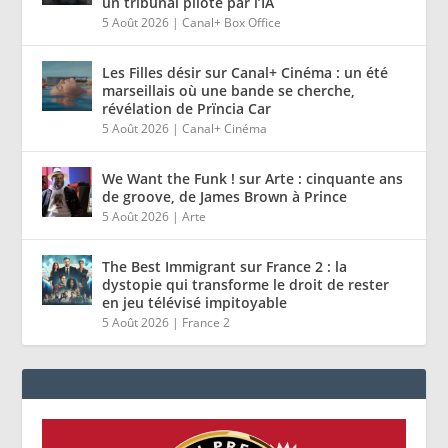
un tribunal piloté par l’IA
5 Août 2026
|
Canal+ Box Office
Les Filles désir sur Canal+ Cinéma : un été
marseillais où une bande se cherche,
révélation de Prïncia Car
5 Août 2026
|
Canal+ Cinéma
We Want the Funk ! sur Arte : cinquante ans
de groove, de James Brown à Prince
5 Août 2026
|
Arte
The Best Immigrant sur France 2 : la
dystopie qui transforme le droit de rester
en jeu télévisé impitoyable
5 Août 2026
|
France 2