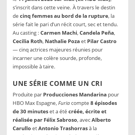
s’inscrit dans cette veine. À travers le destin
de
cinq femmes au bord de la rupture
, la
série fait le pari d’un récit court, sec et tendu.
Au casting :
Carmen Machi
,
Candela Peña
,
Cecilia Roth
,
Nathalie Poza
et
Pilar Castro
— cinq actrices majeures réunies pour
incarner une colère sourde, profonde,
impossible à taire.
UNE SÉRIE COMME UN CRI
Produite par
Producciones Mandarina
pour
HBO Max Espagne,
Furia
compte
8 épisodes
de 30 minutes
et a été
créée, écrite et
réalisée par Félix Sabroso
, avec
Alberto
Carullo
et
Antonio Trashorras
à la