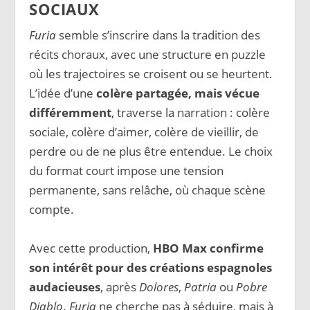
SOCIAUX
Furia
semble s’inscrire dans la tradition des
récits choraux, avec une structure en puzzle
où les trajectoires se croisent ou se heurtent.
L’idée d’une
colère partagée, mais vécue
différemment
, traverse la narration : colère
sociale, colère d’aimer, colère de vieillir, de
perdre ou de ne plus être entendue. Le choix
du format court impose une tension
permanente, sans relâche, où chaque scène
compte.
Avec cette production,
HBO Max confirme
son intérêt pour des créations espagnoles
audacieuses
, après
Dolores
,
Patria
ou
Pobre
Diablo
.
Furia
ne cherche pas à séduire, mais à