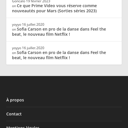
Goncalo
19 février 2023
Ce que Prime Video vous réserve comme
on
nouveautés pour Mars (Sorties séries 2023)
yoyyo
16 juillet 2020
Sofia Carson en pro de la danse dans Feel the
on
beat, le nouveau film Netflix !
yoyyo
16 juillet 2020
Sofia Carson en pro de la danse dans Feel the
on
beat, le nouveau film Netflix !
À propos
Contact
Mentions légales