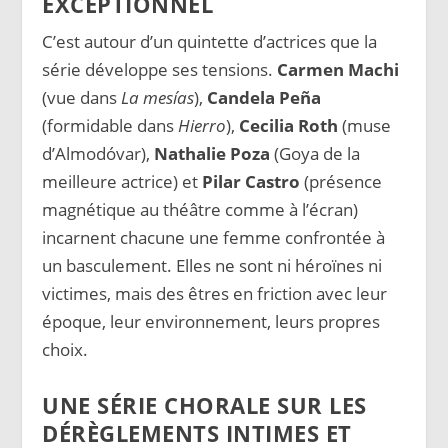
EXCEPTIONNEL
C’est autour d’un quintette d’actrices que la
série développe ses tensions.
Carmen Machi
(vue dans
La mesías
),
Candela Peña
(formidable dans
Hierro
),
Cecilia Roth
(muse
d’Almodóvar),
Nathalie Poza
(Goya de la
meilleure actrice) et
Pilar Castro
(présence
magnétique au théâtre comme à l’écran)
incarnent chacune une femme confrontée à
un basculement. Elles ne sont ni héroïnes ni
victimes, mais des êtres en friction avec leur
époque, leur environnement, leurs propres
choix.
UNE SÉRIE CHORALE SUR LES
DÉRÈGLEMENTS INTIMES ET