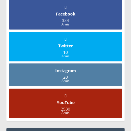
Facebook
334
Amis
Twitter
10
Amis
Instagram
20
Amis
YouTube
2530
Amis