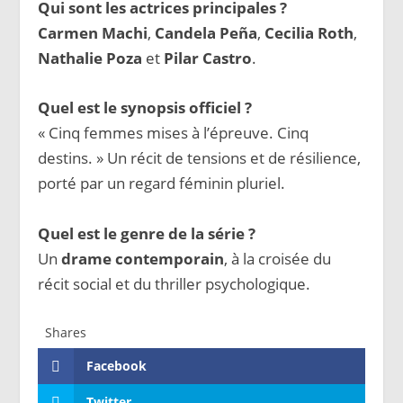
Qui sont les actrices principales ?
Carmen Machi
,
Candela Peña
,
Cecilia Roth
,
Nathalie Poza
et
Pilar Castro
.
Quel est le synopsis officiel ?
« Cinq femmes mises à l’épreuve. Cinq
destins. » Un récit de tensions et de résilience,
porté par un regard féminin pluriel.
Quel est le genre de la série ?
Un
drame contemporain
, à la croisée du
récit social et du thriller psychologique.
Shares
Facebook
Twitter