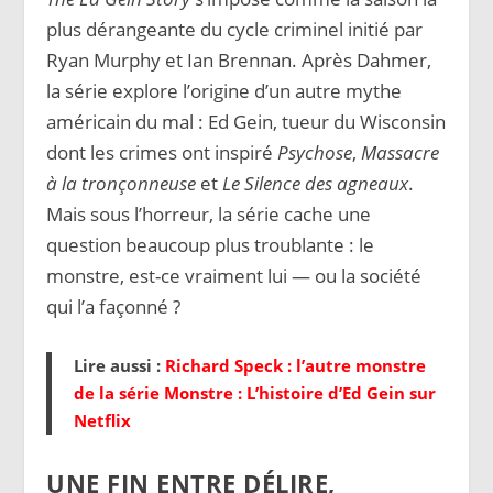
plus dérangeante du cycle criminel initié par
Ryan Murphy et Ian Brennan. Après Dahmer,
la série explore l’origine d’un autre mythe
américain du mal : Ed Gein, tueur du Wisconsin
dont les crimes ont inspiré
Psychose
,
Massacre
à la tronçonneuse
et
Le Silence des agneaux
.
Mais sous l’horreur, la série cache une
question beaucoup plus troublante : le
monstre, est-ce vraiment lui — ou la société
qui l’a façonné ?
Lire aussi :
Richard Speck : l’autre monstre
de la série Monstre : L’histoire d’Ed Gein sur
Netflix
UNE FIN ENTRE DÉLIRE,