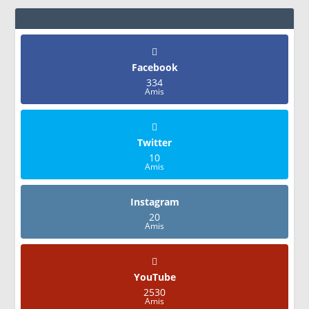
Facebook
334
Amis
Twitter
10
Amis
Instagram
20
Amis
YouTube
2530
Amis