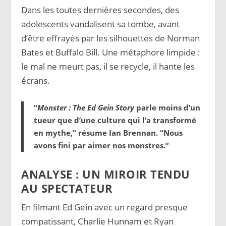
Dans les toutes dernières secondes, des
adolescents vandalisent sa tombe, avant
d’être effrayés par les silhouettes de Norman
Bates et Buffalo Bill. Une métaphore limpide :
le mal ne meurt pas, il se recycle, il hante les
écrans.
“
Monster : The Ed Gein Story
parle moins d’un
tueur que d’une culture qui l’a transformé
en mythe,” résume Ian Brennan. “Nous
avons fini par aimer nos monstres.”
ANALYSE : UN MIROIR TENDU
AU SPECTATEUR
En filmant Ed Gein avec un regard presque
compatissant, Charlie Hunnam et Ryan