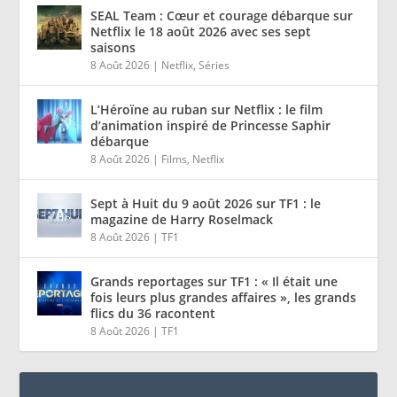
SEAL Team : Cœur et courage débarque sur
Netflix le 18 août 2026 avec ses sept
saisons
8 Août 2026
|
Netflix
,
Séries
L’Héroïne au ruban sur Netflix : le film
d’animation inspiré de Princesse Saphir
débarque
8 Août 2026
|
Films
,
Netflix
Sept à Huit du 9 août 2026 sur TF1 : le
magazine de Harry Roselmack
8 Août 2026
|
TF1
Grands reportages sur TF1 : « Il était une
fois leurs plus grandes affaires », les grands
flics du 36 racontent
8 Août 2026
|
TF1