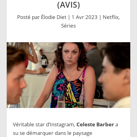
(AVIS)
Posté par
Élodie Diet
|
1 Avr 2023
|
Netflix
,
Séries
Véritable star d’Instagram,
Celeste Barber
a
su se démarquer dans le paysage