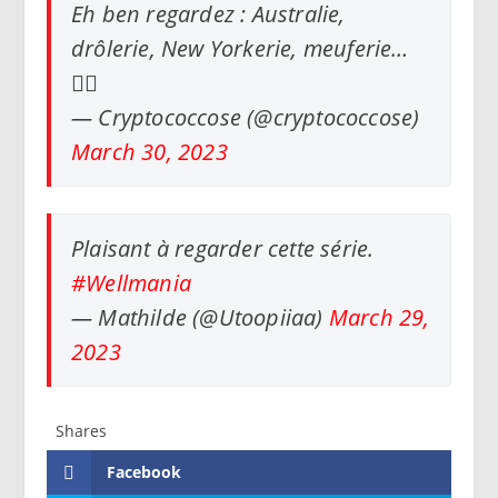
Eh ben regardez : Australie,
drôlerie, New Yorkerie, meuferie…
👍🏽
— Cryptococcose (@cryptococcose)
March 30, 2023
Plaisant à regarder cette série.
#Wellmania
— Mathilde (@Utoopiiaa)
March 29,
2023
Shares
Facebook