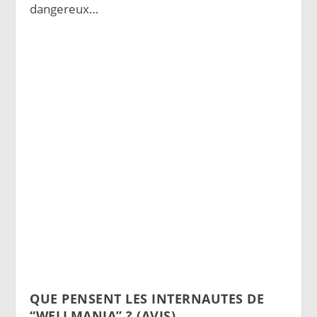
dangereux…
QUE PENSENT LES INTERNAUTES DE
“WELLMANIA” ? (AVIS)