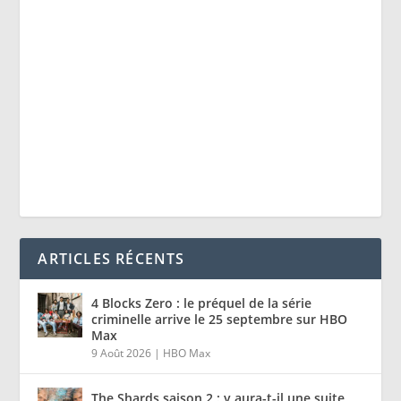
ARTICLES RÉCENTS
4 Blocks Zero : le préquel de la série
criminelle arrive le 25 septembre sur HBO
Max
9 Août 2026
|
HBO Max
The Shards saison 2 : y aura-t-il une suite