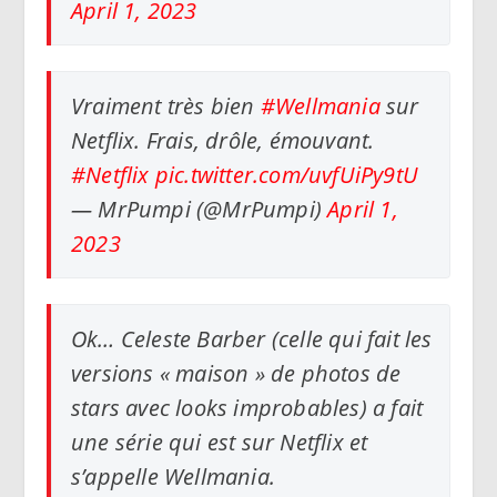
April 1, 2023
Vraiment très bien
#Wellmania
sur
Netflix. Frais, drôle, émouvant.
#Netflix
pic.twitter.com/uvfUiPy9tU
— MrPumpi (@MrPumpi)
April 1,
2023
Ok… Celeste Barber (celle qui fait les
versions « maison » de photos de
stars avec looks improbables) a fait
une série qui est sur Netflix et
s’appelle Wellmania.