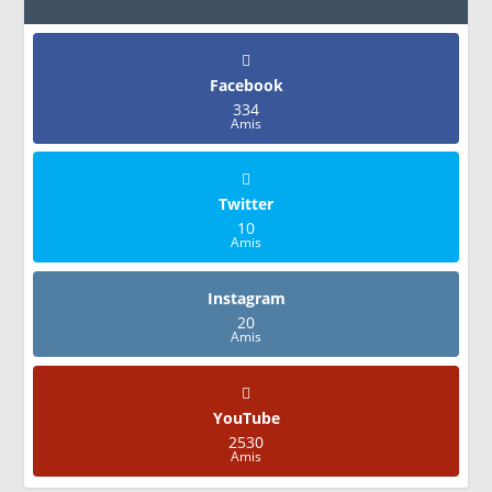
Facebook
334
Amis
Twitter
10
Amis
Instagram
20
Amis
YouTube
2530
Amis