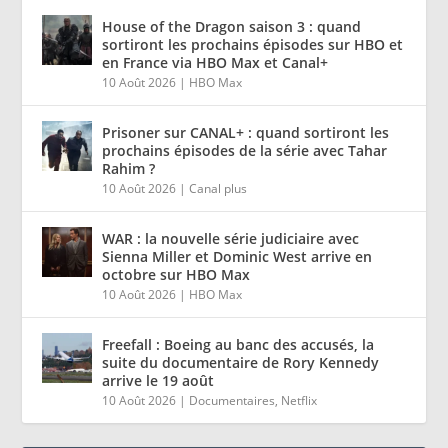
House of the Dragon saison 3 : quand
sortiront les prochains épisodes sur HBO et
en France via HBO Max et Canal+
10 Août 2026
|
HBO Max
Prisoner sur CANAL+ : quand sortiront les
prochains épisodes de la série avec Tahar
Rahim ?
10 Août 2026
|
Canal plus
WAR : la nouvelle série judiciaire avec
Sienna Miller et Dominic West arrive en
octobre sur HBO Max
10 Août 2026
|
HBO Max
Freefall : Boeing au banc des accusés, la
suite du documentaire de Rory Kennedy
arrive le 19 août
10 Août 2026
|
Documentaires
,
Netflix