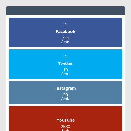
Facebook
334
Amis
Twitter
10
Amis
Instagram
20
Amis
YouTube
2530
Amis