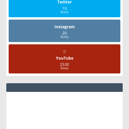
Twitter
10
Amis
Instagram
20
Amis
YouTube
2530
Amis