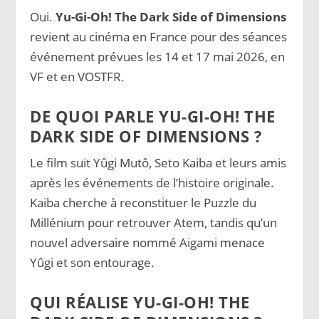
Oui.
Yu-Gi-Oh! The Dark Side of Dimensions
revient au cinéma en France pour des séances
événement prévues les 14 et 17 mai 2026, en
VF et en VOSTFR.
DE QUOI PARLE YU-GI-OH! THE
DARK SIDE OF DIMENSIONS ?
Le film suit Yûgi Mutô, Seto Kaiba et leurs amis
après les événements de l’histoire originale.
Kaiba cherche à reconstituer le Puzzle du
Millénium pour retrouver Atem, tandis qu’un
nouvel adversaire nommé Aigami menace
Yûgi et son entourage.
QUI RÉALISE YU-GI-OH! THE