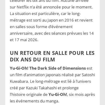
célébrer les dix ans du film. Aucune arrivée
sur Netflix n’a été annoncée pour le moment.
La situation est particulière, car le long-
métrage est sorti au Japon en 2016 et revient
en salles sous forme d’événement
anniversaire, avec des séances prévues les 14
et 17 mai 2026.
UN RETOUR EN SALLE POUR LES
DIX ANS DU FILM
Yu-Gi-Oh! The Dark Side of Dimensions
est
un film d’animation japonais réalisé par Satoshi
Kuwabara. Le long-métrage est lié à l’univers
créé par Kazuki Takahashi et prolonge
l’histoire originale de
Yu-Gi-Oh!
, six mois après
les événements du manga.