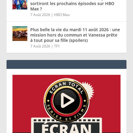
sortiront les prochains épisodes sur HBO
Max ?
7 Août 2026
|
HBO Max
Plus belle la vie du mardi 11 août 2026 : une
mission hors du commun et Vanessa prête
à tout pour sa fille (spoilers)
7 Août 2026
|
TF1