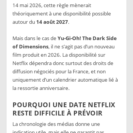
14 mai 2026, cette règle mènerait
théoriquement à une disponibilité possible
autour du
14 août 2027
.
Mais dans le cas de
Yu-Gi-Oh! The Dark Side
of Dimensions
, il ne s’agit pas d’un nouveau
film produit en 2026. La disponibilité sur
Netflix dépendra donc surtout des droits de
diffusion négociés pour la France, et non
uniquement d’un calendrier automatique lié à
la ressortie anniversaire.
POURQUOI UNE DATE NETFLIX
RESTE DIFFICILE À PRÉVOIR
La chronologie des médias donne une
indication utile, mais elle ne garantit pas