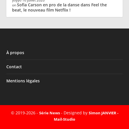
yoyyo
16 juillet 2020
Sofia Carson en pro de la danse dans Feel the
on
beat, le nouveau film Netflix !
À propos
Contact
Mentions légales
© 2019-2026 -
- Designed by
Série News
Simon JANVIER -
Mail-Studio