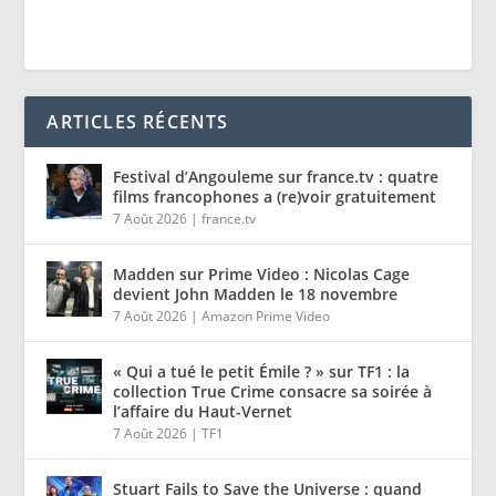
ARTICLES RÉCENTS
Festival d’Angouleme sur france.tv : quatre
films francophones a (re)voir gratuitement
7 Août 2026
|
france.tv
Madden sur Prime Video : Nicolas Cage
devient John Madden le 18 novembre
7 Août 2026
|
Amazon Prime Video
« Qui a tué le petit Émile ? » sur TF1 : la
collection True Crime consacre sa soirée à
l’affaire du Haut-Vernet
7 Août 2026
|
TF1
Stuart Fails to Save the Universe : quand