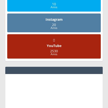
10
Amis
Instagram
20
Amis
YouTube
2530
Amis