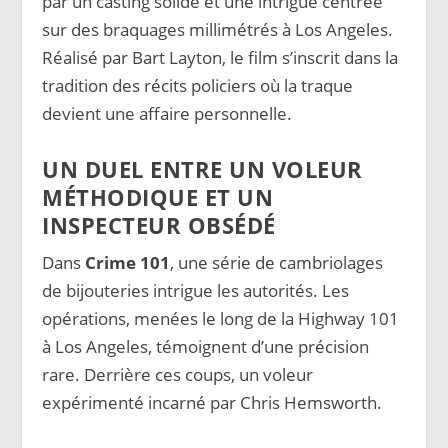
par un casting solide et une intrigue centrée
sur des braquages millimétrés à Los Angeles.
Réalisé par Bart Layton, le film s’inscrit dans la
tradition des récits policiers où la traque
devient une affaire personnelle.
UN DUEL ENTRE UN VOLEUR
MÉTHODIQUE ET UN
INSPECTEUR OBSÉDÉ
Dans
Crime 101
, une série de cambriolages
de bijouteries intrigue les autorités. Les
opérations, menées le long de la Highway 101
à Los Angeles, témoignent d’une précision
rare. Derrière ces coups, un voleur
expérimenté incarné par Chris Hemsworth.