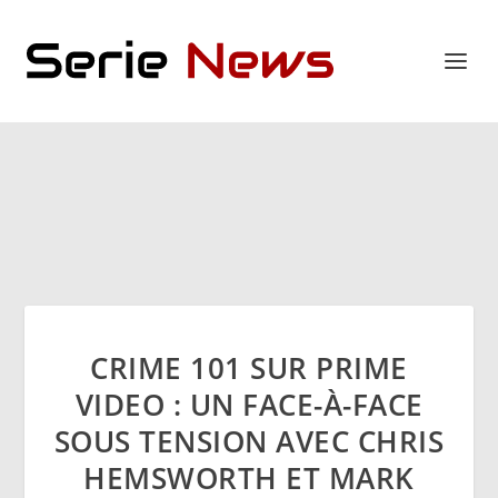
CRIME 101 SUR PRIME
VIDEO : UN FACE-À-FACE
SOUS TENSION AVEC CHRIS
HEMSWORTH ET MARK