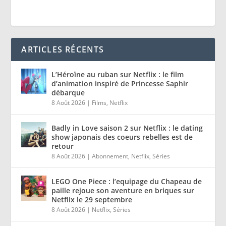
ARTICLES RÉCENTS
L’Héroïne au ruban sur Netflix : le film
d’animation inspiré de Princesse Saphir
débarque
8 Août 2026
|
Films
,
Netflix
Badly in Love saison 2 sur Netflix : le dating
show japonais des coeurs rebelles est de
retour
8 Août 2026
|
Abonnement
,
Netflix
,
Séries
LEGO One Piece : l’equipage du Chapeau de
paille rejoue son aventure en briques sur
Netflix le 29 septembre
8 Août 2026
|
Netflix
,
Séries