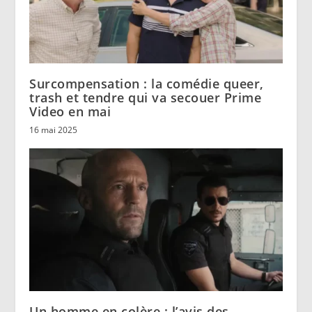
Surcompensation : la comédie queer,
trash et tendre qui va secouer Prime
Video en mai
16 mai 2025
Un homme en colère : l’avis des