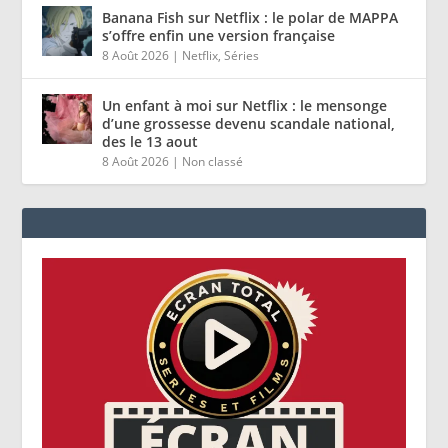
Banana Fish sur Netflix : le polar de MAPPA
s’offre enfin une version française
8 Août 2026
|
Netflix
,
Séries
Un enfant à moi sur Netflix : le mensonge
d’une grossesse devenu scandale national,
des le 13 aout
8 Août 2026
|
Non classé