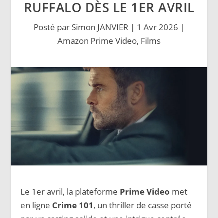
RUFFALO DÈS LE 1ER AVRIL
Posté par
Simon JANVIER
|
1 Avr 2026
|
Amazon Prime Video
,
Films
Le 1er avril, la plateforme
Prime Video
met
en ligne
Crime 101
, un thriller de casse porté