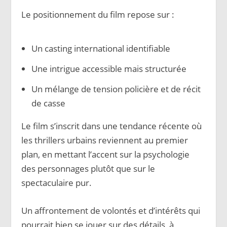
Le positionnement du film repose sur :
Un casting international identifiable
Une intrigue accessible mais structurée
Un mélange de tension policière et de récit
de casse
Le film s’inscrit dans une tendance récente où
les thrillers urbains reviennent au premier
plan, en mettant l’accent sur la psychologie
des personnages plutôt que sur le
spectaculaire pur.
Un affrontement de volontés et d’intérêts qui
pourrait bien se jouer sur des détails, à