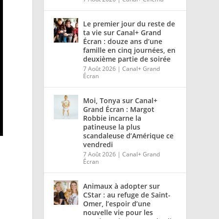
Le premier jour du reste de
ta vie sur Canal+ Grand
Écran : douze ans d’une
famille en cinq journées, en
deuxième partie de soirée
7 Août 2026
|
Canal+ Grand
Écran
Moi, Tonya sur Canal+
Grand Écran : Margot
Robbie incarne la
patineuse la plus
scandaleuse d’Amérique ce
vendredi
7 Août 2026
|
Canal+ Grand
Écran
Animaux à adopter sur
CStar : au refuge de Saint-
Omer, l’espoir d’une
nouvelle vie pour les