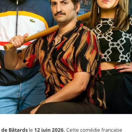
 de Bâtards
le
12 juin 2026
. Cette comédie française