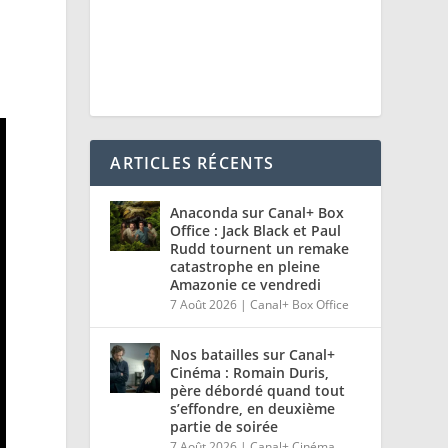
ARTICLES RÉCENTS
Anaconda sur Canal+ Box
Office : Jack Black et Paul
Rudd tournent un remake
catastrophe en pleine
Amazonie ce vendredi
7 Août 2026
|
Canal+ Box Office
Nos batailles sur Canal+
Cinéma : Romain Duris,
père débordé quand tout
s’effondre, en deuxième
partie de soirée
7 Août 2026
|
Canal+ Cinéma