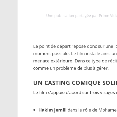
Une publication partagée par Prime Vid
Le point de départ repose donc sur une idé
moment possible. Le film installe ainsi un
menace extérieure. Dans ce type de récit, l
comme un problème de plus à gérer.
UN CASTING COMIQUE SOLI
Le film s’appuie d’abord sur trois visages
Hakim Jemili
dans le rôle de Mohame