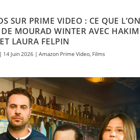
S SUR PRIME VIDEO : CE QUE L’O
M DE MOURAD WINTER AVEC HAKIM
 ET LAURA FELPIN
|
14 Juin 2026
|
Amazon Prime Video
,
Films