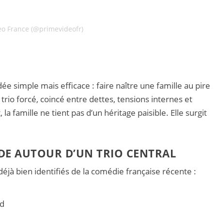
eo France (@primevideofr)
e simple mais efficace : faire naître une famille au pire
 trio forcé, coincé entre dettes, tensions internes et
a famille ne tient pas d’un héritage paisible. Elle surgit
DE AUTOUR D’UN TRIO CENTRAL
 déjà bien identifiés de la comédie française récente :
d