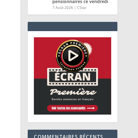
pensionnaires ce vendredi
7 Août 2026
|
CStar
COMMENTAIRES RÉCENTS