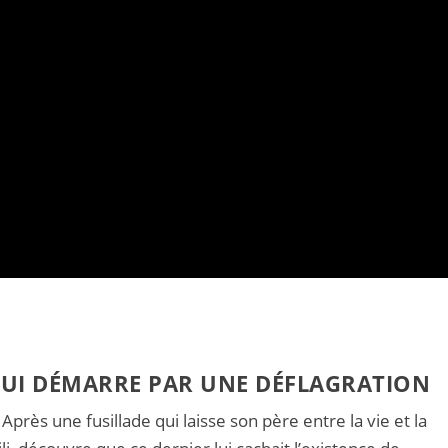
 QUI DÉMARRE PAR UNE DÉFLAGRATION
. Après une fusillade qui laisse son père entre la vie et la