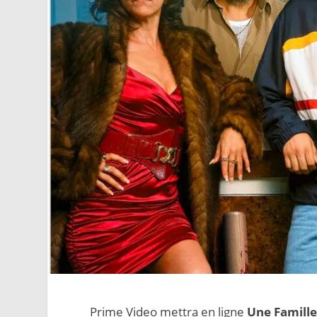
Prime Video mettra en ligne
Une Famille