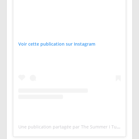
Voir cette publication sur Instagram
Une publication partagée par The Summer I Turned Pretty (@thesummeriturnedpretty)