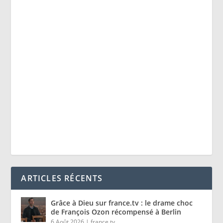
ARTICLES RÉCENTS
Grâce à Dieu sur france.tv : le drame choc
de François Ozon récompensé à Berlin
6 Août 2026
|
france.tv