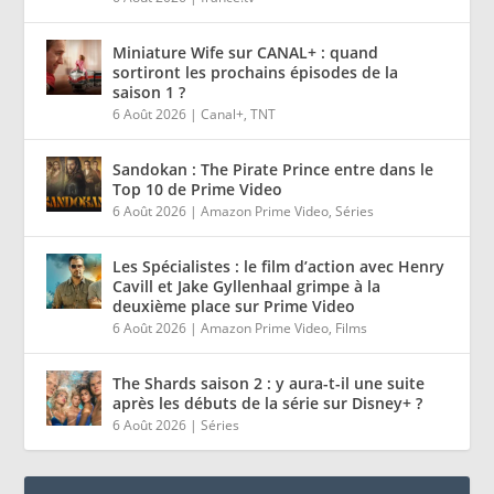
Miniature Wife sur CANAL+ : quand
sortiront les prochains épisodes de la
saison 1 ?
6 Août 2026
|
Canal+
,
TNT
Sandokan : The Pirate Prince entre dans le
Top 10 de Prime Video
6 Août 2026
|
Amazon Prime Video
,
Séries
Les Spécialistes : le film d’action avec Henry
Cavill et Jake Gyllenhaal grimpe à la
deuxième place sur Prime Video
6 Août 2026
|
Amazon Prime Video
,
Films
The Shards saison 2 : y aura-t-il une suite
après les débuts de la série sur Disney+ ?
6 Août 2026
|
Séries