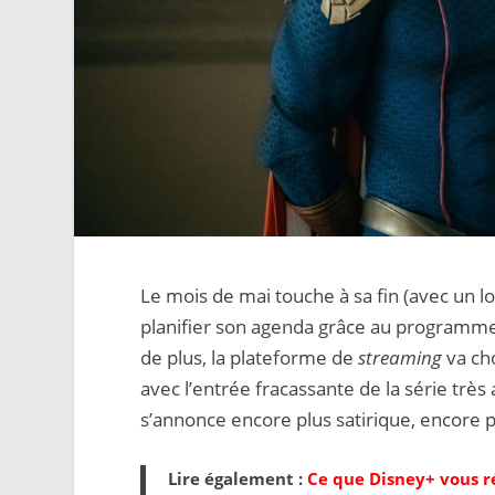
Le mois de mai touche à sa fin (avec un 
planifier son agenda grâce au programm
de plus, la plateforme de
streaming
va ch
avec l’entrée fracassante de la série trè
s’annonce encore plus satirique, encore 
Lire également :
Ce que Disney+ vous r