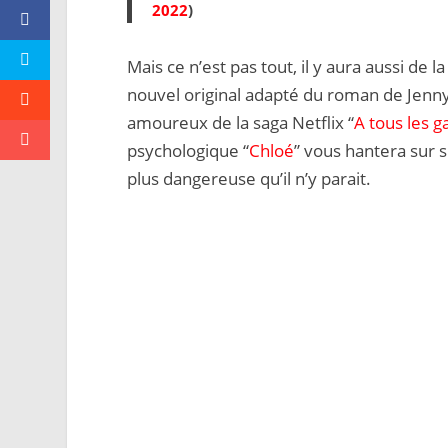
2022
)
Mais ce n’est pas tout, il y aura aussi de l
nouvel original adapté du roman de Jenny 
amoureux de la saga Netflix “
A tous les g
psychologique “
Chloé
” vous hantera sur 
plus dangereuse qu’il n’y parait.