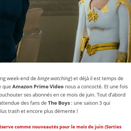
long week-end de
binge watching
) et déjà il est temps de
e que
Amazon Prime Video
nous a concocté. Et une fois
ouchouter ses abonnés en ce mois de juin. Tout d’abord
s attendue des fans de
The Boys
: une saison 3 qui
plus trash et encore plus démente !
éserve comme nouveautés pour le mois de juin (Sorties