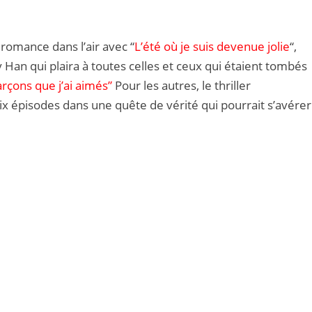
a romance dans l’air avec “
L’été où je suis devenue jolie
“,
Han qui plaira à toutes celles et ceux qui étaient tombés
arçons que j’ai aimés”
Pour les autres, le thriller
six épisodes dans une quête de vérité qui pourrait s’avérer