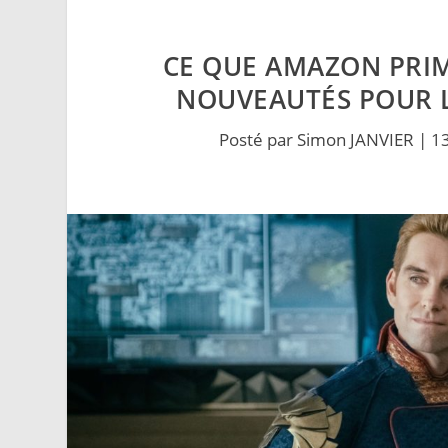
CE QUE AMAZON PRI
NOUVEAUTÉS POUR LE
Posté par
Simon JANVIER
|
13