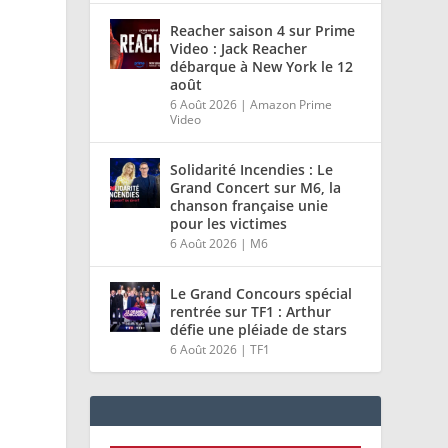
Reacher saison 4 sur Prime
Video : Jack Reacher
débarque à New York le 12
août
6 Août 2026
|
Amazon Prime
Video
Solidarité Incendies : Le
Grand Concert sur M6, la
chanson française unie
pour les victimes
6 Août 2026
|
M6
Le Grand Concours spécial
rentrée sur TF1 : Arthur
t
défie une pléiade de stars
6 Août 2026
|
TF1