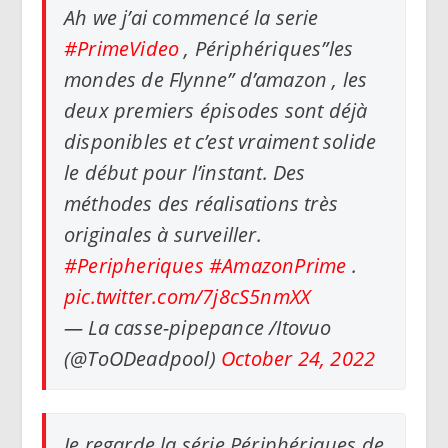
Ah we j’ai commencé la serie
#PrimeVideo
, Périphériques”les
mondes de Flynne” d’amazon , les
deux premiers épisodes sont déjà
disponibles et c’est vraiment solide
le début pour l’instant. Des
méthodes des réalisations très
originales à surveiller.
#Peripheriques
#AmazonPrime
.
pic.twitter.com/7j8cS5nmXX
— La casse-pipepance /Itovuo
(@ToODeadpool)
October 24, 2022
Je regarde la série Périphériques de