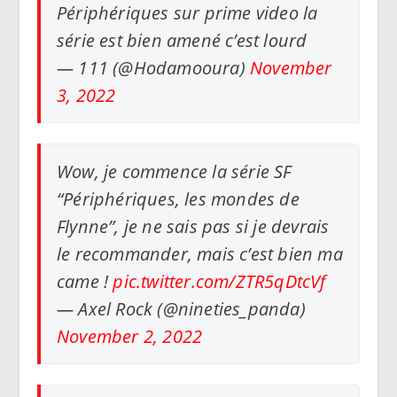
Périphériques sur prime video la
série est bien amené c’est lourd
— 111 (@Hodamooura)
November
3, 2022
Wow, je commence la série SF
“Périphériques, les mondes de
Flynne”, je ne sais pas si je devrais
le recommander, mais c’est bien ma
came !
pic.twitter.com/ZTR5qDtcVf
— Axel Rock (@nineties_panda)
November 2, 2022