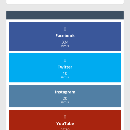
Facebook
334
Amis
Twitter
10
Amis
Instagram
20
Amis
YouTube
2530