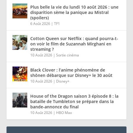
Plus belle la vie du lundi 10 août 2026 : une
disparition sème la panique au Mistral
(spoilers)
6 Août 2026
|
TF1
Cotton Queen sur Netflix : quand pourra-t-
on voir le film de Suzannah Mirghani en
streaming ?
10 Août 2026
|
Sortie cinéma
Black Clover : l’anime phénomène de
shōnen débarque sur Disney+ le 30 août
10 Août 2026
|
Disney+
House of the Dragon saison 3 épisode 8 : la
bataille de Tumbleton se prépare dans la
bande-annonce du final
10 Août 2026
|
HBO Max