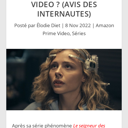
VIDEO ? (AVIS DES
INTERNAUTES)
Posté par
Élodie Diet
|
8 Nov 2022
|
Amazon
Prime Video
,
Séries
Après sa série phénomène
Le seigneur des