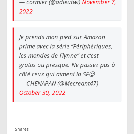
— cormier (@adieutwi)
November 7,
2022
Je prends mon pied sur Amazon
prime avec la série “Périphériques,
les mondes de Flynne” et c’est
gratos ou presque. Ne passez pas à
côté ceux qui aiment la SF😌
— CHENAPAN (@Mecreant47)
October 30, 2022
Shares