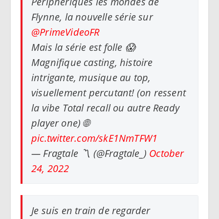
Périphériques les mondes de
Flynne, la nouvelle série sur
@PrimeVideoFR
Mais la série est folle 😱
Magnifique casting, histoire
intrigante, musique au top,
visuellement percutant! (on ressent
la vibe Total recall ou autre Ready
player one) 🌐
pic.twitter.com/skE1NmTFW1
— Fragtale 〽️ (@Fragtale_)
October
24, 2022
Je suis en train de regarder