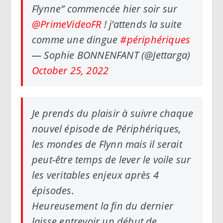
Flynne” commencée hier soir sur
@PrimeVideoFR
! j’attends la suite
comme une dingue
#périphériques
— Sophie BONNENFANT (@Jettarga)
October 25, 2022
Je prends du plaisir à suivre chaque
nouvel épisode de Périphériques,
les mondes de Flynn mais il serait
peut-être temps de lever le voile sur
les veritables enjeux après 4
épisodes.
Heureusement la fin du dernier
laisse entrevoir un début de