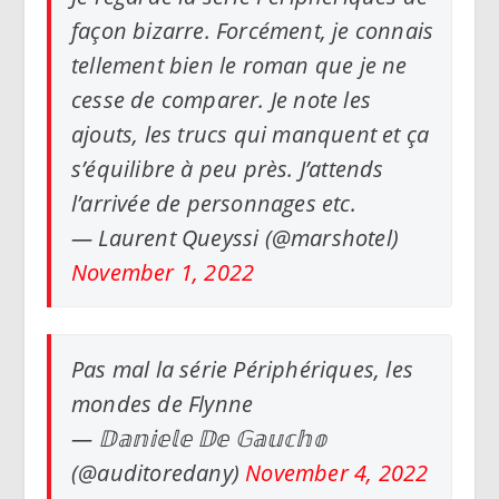
façon bizarre. Forcément, je connais
tellement bien le roman que je ne
cesse de comparer. Je note les
ajouts, les trucs qui manquent et ça
s’équilibre à peu près. J’attends
l’arrivée de personnages etc.
— Laurent Queyssi (@marshotel)
November 1, 2022
Pas mal la série Périphériques, les
mondes de Flynne
— 𝔻𝕒𝕟𝕚𝕖𝕝𝕖 𝔻𝕖 𝔾𝕒𝕦𝕔𝕙𝕠
(@auditoredany)
November 4, 2022