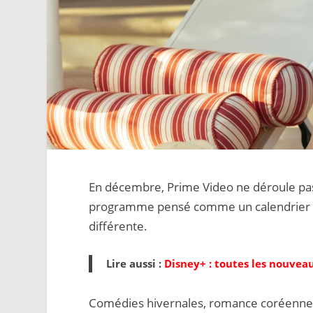
En décembre, Prime Video ne déroule pas 
programme pensé comme un calendrier 
différente.
Lire aussi :
Disney+ : toutes les nouvea
Comédies hivernales, romance coréenne e