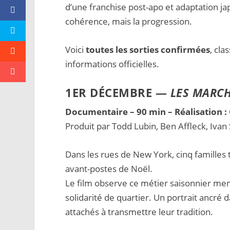
d’une franchise post-apo et adaptation ja
cohérence, mais la progression.
Voici
toutes les sorties confirmées
, cla
informations officielles.
1ER DÉCEMBRE —
LES MARCH
Documentaire – 90 min – Réalisation :
Produit par Todd Lubin, Ben Affleck, Ivan
Dans les rues de New York, cinq familles 
avant-postes de Noël.
Le film observe ce métier saisonnier mena
solidarité de quartier. Un portrait ancré d
attachés à transmettre leur tradition.