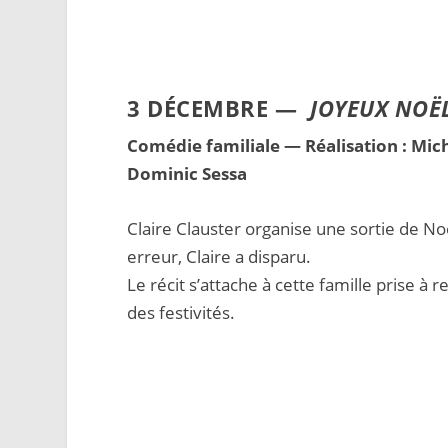
3 DÉCEMBRE —
JOYEUX NOË
Comédie familiale — Réalisation : Mich
Dominic Sessa
Claire Clauster organise une sortie de N
erreur, Claire a disparu.
Le récit s’attache à cette famille prise à
des festivités.