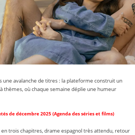
une avalanche de titres : la plateforme construit un
à thèmes, où chaque semaine déplie une humeur
utés de décembre 2025 (Agenda des séries et films)
n trois chapitres, drame espagnol très attendu, retour