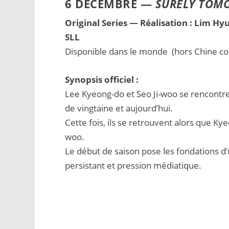
6 DÉCEMBRE —
SURELY TOM
Original Series — Réalisation : Lim H
SLL
Disponible dans le monde (hors Chine co
Synopsis officiel :
Lee Kyeong-do et Seo Ji-woo se rencontrent
de vingtaine et aujourd’hui.
Cette fois, ils se retrouvent alors que K
woo.
Le début de saison pose les fondations d’
persistant et pression médiatique.