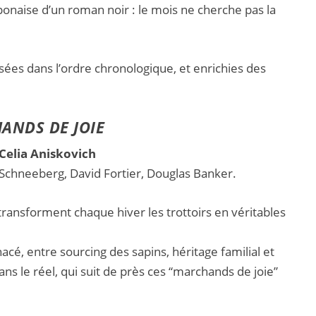
ponaise d’un roman noir : le mois ne cherche pas la
ssées dans l’ordre chronologique, et enrichies des
ANDS DE JOIE
 Celia Aniskovich
 Schneeberg, David Fortier, Douglas Banker.
transforment chaque hiver les trottoirs en véritables
cé, entre sourcing des sapins, héritage familial et
ans le réel, qui suit de près ces “marchands de joie”