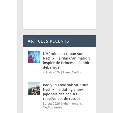
ARTICLES RÉCENTS
L’Héroïne au ruban sur
Netflix : le film d’animation
inspiré de Princesse Saphir
débarque
8 Août 2026
|
Films
,
Netflix
Badly in Love saison 2 sur
Netflix : le dating show
japonais des coeurs
rebelles est de retour
8 Août 2026
|
Abonnement
,
Netflix
,
Séries