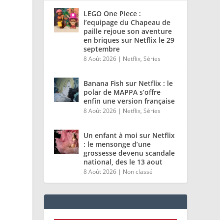
LEGO One Piece :
l’equipage du Chapeau de
paille rejoue son aventure
en briques sur Netflix le 29
septembre
8 Août 2026
|
Netflix
,
Séries
Banana Fish sur Netflix : le
polar de MAPPA s’offre
enfin une version française
8 Août 2026
|
Netflix
,
Séries
Un enfant à moi sur Netflix
: le mensonge d’une
grossesse devenu scandale
national, des le 13 aout
8 Août 2026
|
Non classé