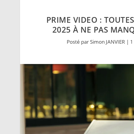
PRIME VIDEO : TOUTE
2025 À NE PAS MANQ
Posté par
Simon JANVIER
|
1