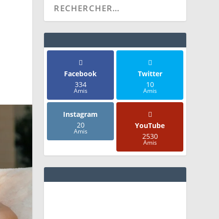
Facebook
Twitter
334
10
Amis
Amis
Instagram
20
YouTube
Amis
2530
Amis