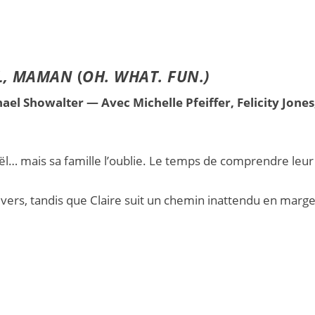
L, MAMAN
(
OH. WHAT. FUN.)
ael Showalter — Avec Michelle Pfeiffer, Felicity Jones
oël… mais sa famille l’oublie. Le temps de comprendre leur
 revers, tandis que Claire suit un chemin inattendu en marg