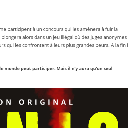
me participent à un concours qui les amènera à fuir la
es plongera alors dans un jeu illégal où des juges anonymes
s qui les confrontent à leurs plus grandes peurs. A la fin i
 le monde peut participer. Mais il n’y aura qu’un seul