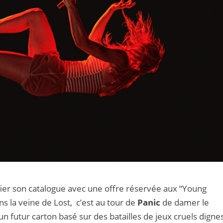
ier son catalogue avec une offre réservée aux “Young
ns la veine de Lost, c’est au tour de
Panic
de damer le
n futur carton basé sur des batailles de jeux cruels digne