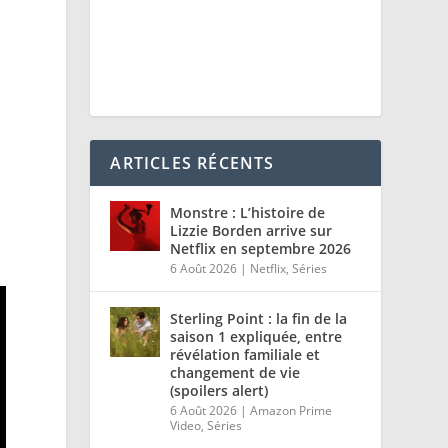
ARTICLES RÉCENTS
Monstre : L’histoire de
Lizzie Borden arrive sur
Netflix en septembre 2026
6 Août 2026
|
Netflix
,
Séries
Sterling Point : la fin de la
saison 1 expliquée, entre
révélation familiale et
changement de vie
(spoilers alert)
6 Août 2026
|
Amazon Prime
Video
,
Séries