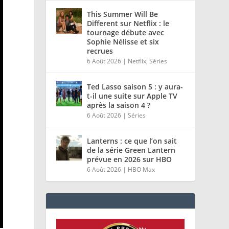
This Summer Will Be
Different sur Netflix : le
tournage débute avec
Sophie Nélisse et six
recrues
6 Août 2026
|
Netflix
,
Séries
Ted Lasso saison 5 : y aura-
t-il une suite sur Apple TV
après la saison 4 ?
6 Août 2026
|
Séries
Lanterns : ce que l’on sait
de la série Green Lantern
prévue en 2026 sur HBO
6 Août 2026
|
HBO Max