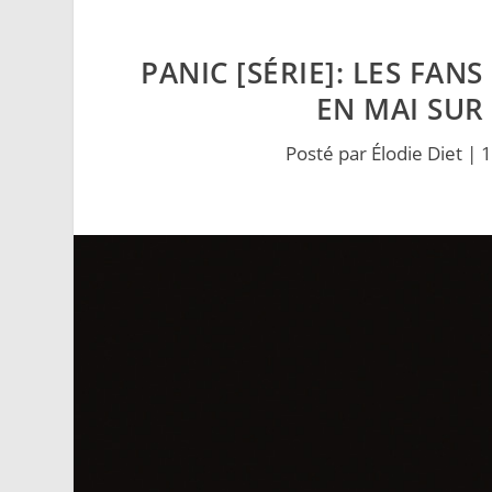
PANIC [SÉRIE]: LES FA
EN MAI SUR
Posté par
Élodie Diet
|
1