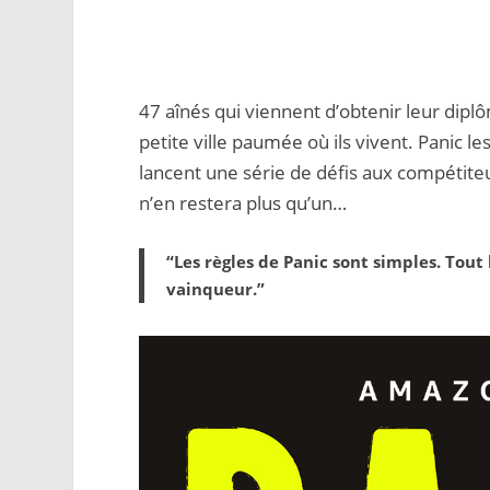
47 aînés qui viennent d’obtenir leur diplô
petite ville paumée où ils vivent. Panic l
lancent une série de défis aux compétiteur
n’en restera plus qu’un…
“Les règles de Panic sont simples. Tout
vainqueur.”