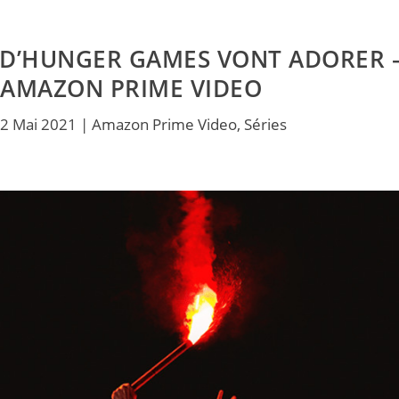
NS D’HUNGER GAMES VONT ADORER 
 AMAZON PRIME VIDEO
2 Mai 2021
|
Amazon Prime Video
,
Séries