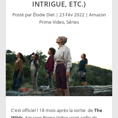
INTRIGUE, ETC.)
Posté par
Élodie Diet
|
23 Fév 2022
|
Amazon
Prime Video
,
Séries
C’est officiel ! 18 mois après la sortie de
The
Wilds
, Amazon Prime Video vient enfin de