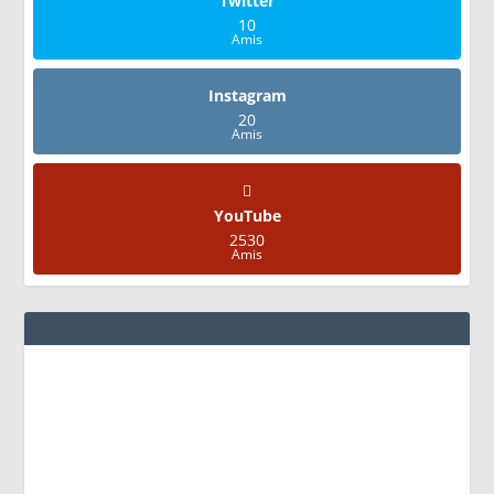
Twitter
10
Amis
Instagram
20
Amis
YouTube
2530
Amis