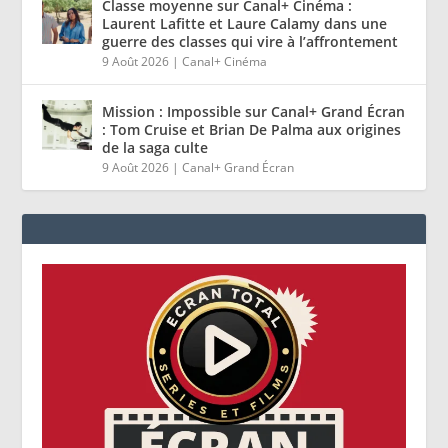
Classe moyenne sur Canal+ Cinéma :
Laurent Lafitte et Laure Calamy dans une
guerre des classes qui vire à l’affrontement
9 Août 2026
|
Canal+ Cinéma
Mission : Impossible sur Canal+ Grand Écran
: Tom Cruise et Brian De Palma aux origines
de la saga culte
9 Août 2026
|
Canal+ Grand Écran