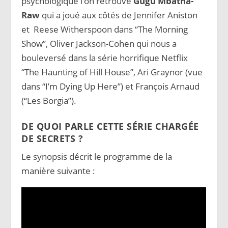
psychologique l’on retrouve
Gugu Mbatha-
Raw
qui a joué aux côtés de Jennifer Aniston
et Reese Witherspoon dans “The Morning
Show”, Oliver Jackson-Cohen qui nous a
bouleversé dans la série horrifique Netflix
“The Haunting of Hill House”, Ari Graynor (vue
dans “I’m Dying Up Here”) et François Arnaud
(“Les Borgia”).
DE QUOI PARLE CETTE SÉRIE CHARGÉE
DE SECRETS ?
Le synopsis décrit le programme de la
manière suivante :