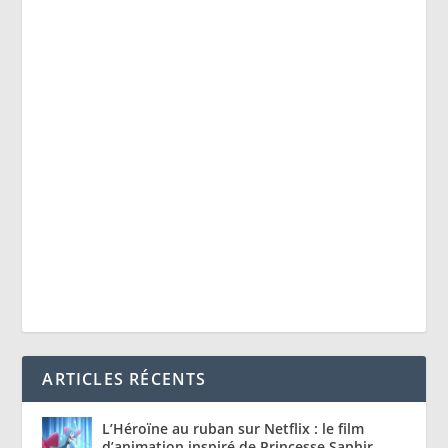
ARTICLES RÉCENTS
L’Héroïne au ruban sur Netflix : le film
d’animation inspiré de Princesse Saphir