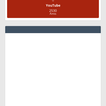
YouTube
2530
Amis