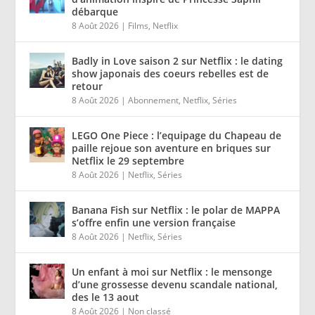
débarque
8 Août 2026
|
Films
,
Netflix
Badly in Love saison 2 sur Netflix : le dating
show japonais des coeurs rebelles est de
retour
8 Août 2026
|
Abonnement
,
Netflix
,
Séries
LEGO One Piece : l’equipage du Chapeau de
paille rejoue son aventure en briques sur
Netflix le 29 septembre
8 Août 2026
|
Netflix
,
Séries
Banana Fish sur Netflix : le polar de MAPPA
s’offre enfin une version française
8 Août 2026
|
Netflix
,
Séries
Un enfant à moi sur Netflix : le mensonge
d’une grossesse devenu scandale national,
des le 13 aout
8 Août 2026
|
Non classé