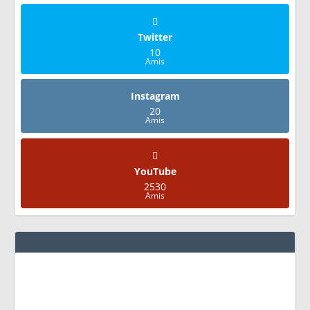
Twitter
10
Amis
Instagram
20
Amis
YouTube
2530
Amis