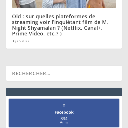
Old : sur quelles plateformes de
streaming voir l’inquiétant film de M.
Night Shyamalan ? (Netflix, Canal+,
Prime Video, etc.? )
3 juin 2022
Facebook
334
Amis