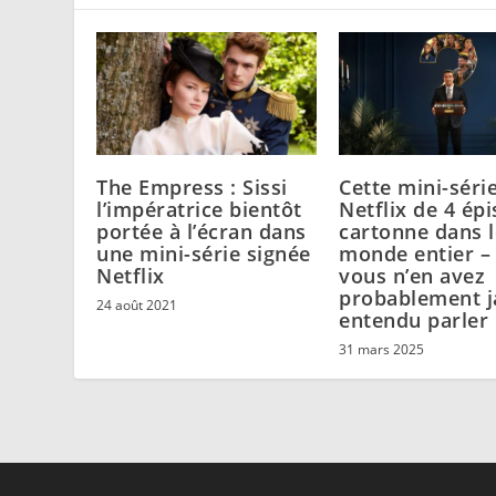
The Empress : Sissi
Cette mini-séri
l’impératrice bientôt
Netflix de 4 ép
portée à l’écran dans
cartonne dans l
une mini-série signée
monde entier – 
Netflix
vous n’en avez
probablement j
24 août 2021
entendu parler
31 mars 2025