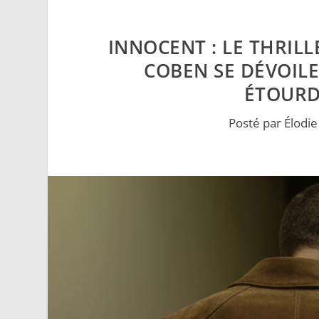
INNOCENT : LE THRIL
COBEN SE DÉVOIL
ÉTOURDI
Posté par
Élodie