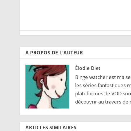
A PROPOS DE L'AUTEUR
Élodie Diet
Binge watcher est ma sec
les séries fantastiques m
plateformes de VOD sont
découvrir au travers de 
ARTICLES SIMILAIRES