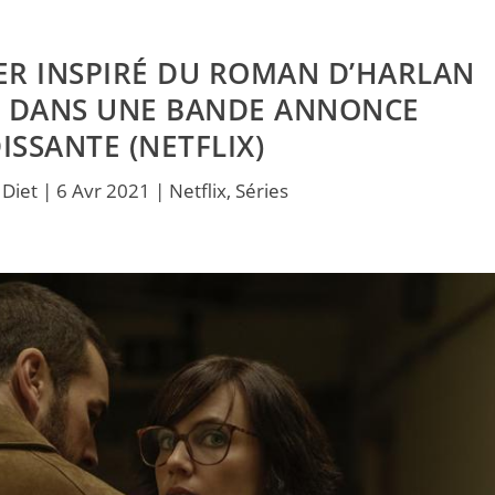
LER INSPIRÉ DU ROMAN D’HARLAN
E DANS UNE BANDE ANNONCE
SSANTE (NETFLIX)
 Diet
|
6 Avr 2021
|
Netflix
,
Séries