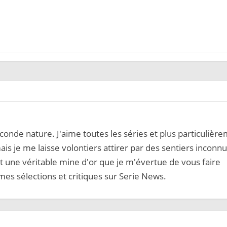
onde nature. J'aime toutes les séries et plus particulièr
ais je me laisse volontiers attirer par des sentiers inconnu
 une véritable mine d'or que je m'évertue de vous faire
mes sélections et critiques sur Serie News.