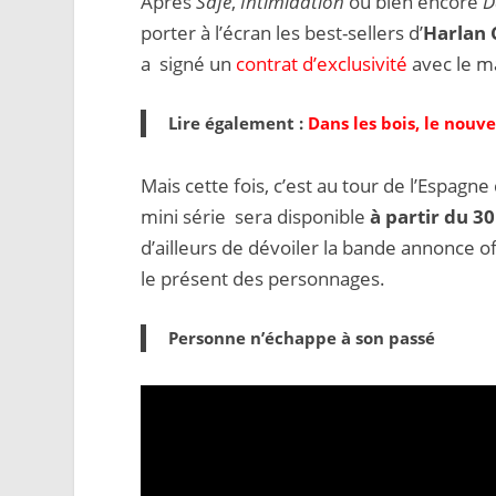
Après
Safe
,
Intimidation
ou bien encore
D
porter à l’écran les best-sellers d’
Harlan
a signé un
contrat d’exclusivité
avec le m
Lire également :
Dans les bois, le nou
Mais cette fois, c’est au tour de l’Espag
mini série sera disponible
à partir du 30
d’ailleurs de dévoiler la bande annonce of
le présent des personnages.
Personne n’échappe à son passé