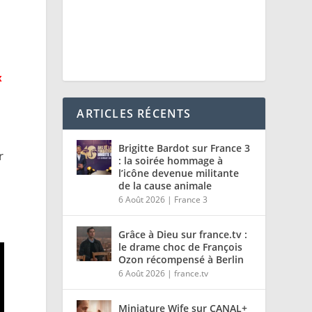
x
ARTICLES RÉCENTS
Brigitte Bardot sur France 3
r
: la soirée hommage à
l’icône devenue militante
de la cause animale
6 Août 2026
|
France 3
Grâce à Dieu sur france.tv :
le drame choc de François
Ozon récompensé à Berlin
6 Août 2026
|
france.tv
Miniature Wife sur CANAL+