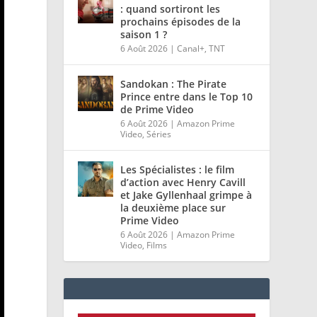
: quand sortiront les
prochains épisodes de la
saison 1 ?
6 Août 2026
|
Canal+
,
TNT
Sandokan : The Pirate
Prince entre dans le Top 10
de Prime Video
6 Août 2026
|
Amazon Prime
Video
,
Séries
Les Spécialistes : le film
d’action avec Henry Cavill
et Jake Gyllenhaal grimpe à
la deuxième place sur
Prime Video
6 Août 2026
|
Amazon Prime
Video
,
Films