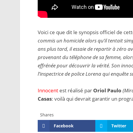
Voici ce que dit le synopsis officiel de c
commis un homicide alors qu’il tentait sim
ans plus tard, il essaie de repartir à zéro
provenant du téléphone de sa femme, alors
effrénée pour découvrir la vérité. Son inno
l’inspectrice de police Lorena qui enquête s
Innocent
est réalisé par
Oriol Paulo
(Mira
Casas
: voilà qui devrait garantir un pro
Shares
Facebook
Twitter