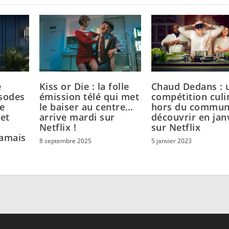
e
Kiss or Die : la folle
Chaud Dedans : 
isodes
émission télé qui met
compétition culi
e
le baiser au centre…
hors du commun
et
arrive mardi sur
découvrir en jan
Netflix !
sur Netflix
amais
8 septembre 2025
5 janvier 2023