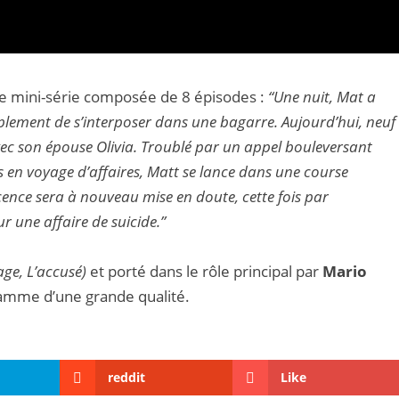
ette mini-série composée de 8 épisodes :
“Une nuit, Mat a
plement de s’interposer dans une bagarre. Aujourd’hui, neuf
 avec son épouse Olivia. Troublé par un appel bouleversant
 en voyage d’affaires, Matt se lance dans une course
cence sera à nouveau mise en doute, cette fois par
ur une affaire de suicide.”
ge, L’accusé)
et porté dans le rôle principal par
Mario
gramme d’une grande qualité.
reddit
Like