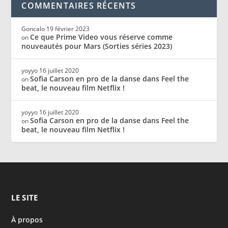
COMMENTAIRES RÉCENTS
Goncalo
19 février 2023
Ce que Prime Video vous réserve comme
on
nouveautés pour Mars (Sorties séries 2023)
yoyyo
16 juillet 2020
Sofia Carson en pro de la danse dans Feel the
on
beat, le nouveau film Netflix !
yoyyo
16 juillet 2020
Sofia Carson en pro de la danse dans Feel the
on
beat, le nouveau film Netflix !
LE SITE
À propos