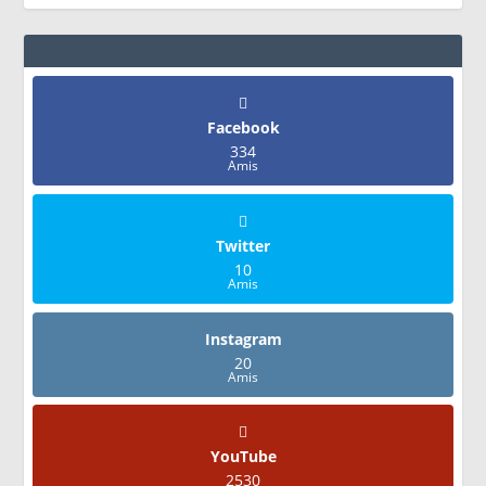
Facebook
334
Amis
Twitter
10
Amis
Instagram
20
Amis
YouTube
2530