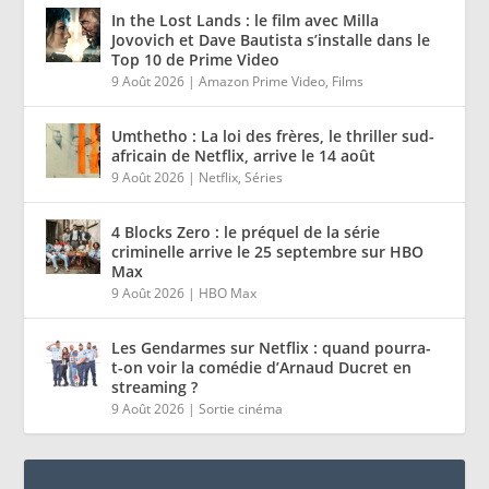
In the Lost Lands : le film avec Milla
Jovovich et Dave Bautista s’installe dans le
Top 10 de Prime Video
9 Août 2026
|
Amazon Prime Video
,
Films
Umthetho : La loi des frères, le thriller sud-
africain de Netflix, arrive le 14 août
9 Août 2026
|
Netflix
,
Séries
4 Blocks Zero : le préquel de la série
criminelle arrive le 25 septembre sur HBO
Max
9 Août 2026
|
HBO Max
Les Gendarmes sur Netflix : quand pourra-
t-on voir la comédie d’Arnaud Ducret en
streaming ?
9 Août 2026
|
Sortie cinéma