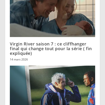
Virgin River saison 7 : ce cliffhanger
final qui change tout pour la série ( fin
expliquée)
14 mars 2026