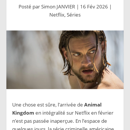
Posté par
Simon JANVIER
|
16 Fév 2026
|
Netflix
,
Séries
Une chose est sûre, l’arrivée de
Animal
Kingdom
en intégralité sur Netflix en février
n’est pas passée inaperçue. En l’espace de
quelques jours, la série criminelle américaine