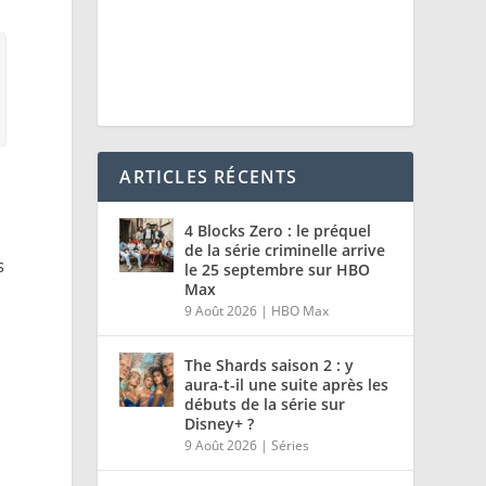
ARTICLES RÉCENTS
4 Blocks Zero : le préquel
de la série criminelle arrive
s
le 25 septembre sur HBO
Max
9 Août 2026
|
HBO Max
r
The Shards saison 2 : y
aura-t-il une suite après les
débuts de la série sur
Disney+ ?
9 Août 2026
|
Séries