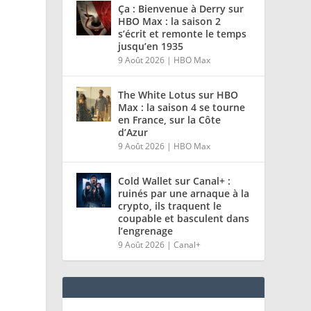
Ça : Bienvenue à Derry sur
HBO Max : la saison 2
s’écrit et remonte le temps
jusqu’en 1935
9 Août 2026
|
HBO Max
The White Lotus sur HBO
Max : la saison 4 se tourne
en France, sur la Côte
d’Azur
9 Août 2026
|
HBO Max
Cold Wallet sur Canal+ :
ruinés par une arnaque à la
crypto, ils traquent le
coupable et basculent dans
l’engrenage
9 Août 2026
|
Canal+