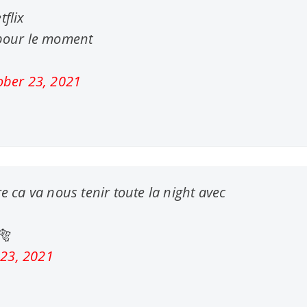
tflix
 pour le moment
ober 23, 2021
e ca va nous tenir toute la night avec
🐅
 23, 2021