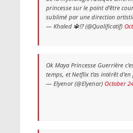
princesse sur le point d’être c
sublimé par une direction artis
— Khaled 🔱⁉️ (@Qualificatif)
Oct
Ok Maya Princesse Guerrière c’es
temps, et Netflix t’as intérêt d’en
— Elyenor (@Elyenor)
October 2