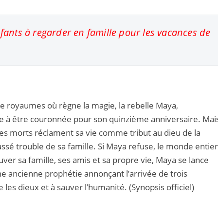
fants à regarder en famille pour les vacances de
 royaumes où règne la magie, la rebelle Maya,
te à être couronnée pour son quinzième anniversaire. Mai
es morts réclament sa vie comme tribut au dieu de la
assé trouble de sa famille. Si Maya refuse, le monde entie
uver sa famille, ses amis et sa propre vie, Maya se lance
e ancienne prophétie annonçant l’arrivée de trois
e les dieux et à sauver l’humanité. (Synopsis officiel)