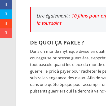
Lire également :
10 films pour en
la toussaint
DE QUOI ÇA PARLE ?
Dans un monde mythique divisé en quatre
courageuse princesse guerrière, s’apprê
tout bascule quand les dieux du monde d
guerre, le prix à payer pour racheter le p
subira la vengeance des dieux. Afin de sa
dans une quête épique pour accomplir un
puissants guerriers qui l’aideront à vaincr