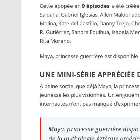
Cette épopée en
9 épisodes
a été créée
Saldaña, Gabriel Iglesias, Allen Maldonado
Molina, Kate del Castillo, Danny Trejo, C
R. Gutiérrez, Sandra Equihua, Isabela Mer
Rita Moreno.
Maya, princesse guerrière est disponible
UNE MINI-SÉRIE APPRÉCIÉE
A peine sortie, que déjà Maya, la prince
jeunesse les plus visionnés. Un engoueme
internautes n’ont pas manqué d’exprimer l
Maya, princesse guerrière dispo s
de la mythologie Aztèque amérin