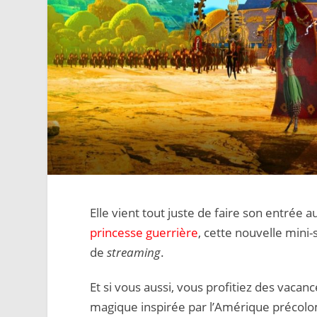
Elle vient tout juste de faire son entrée au
princesse guerrière
, cette nouvelle mini
de
streaming
.
Et si vous aussi, vous profitiez des vacan
magique inspirée par l’Amérique précolom