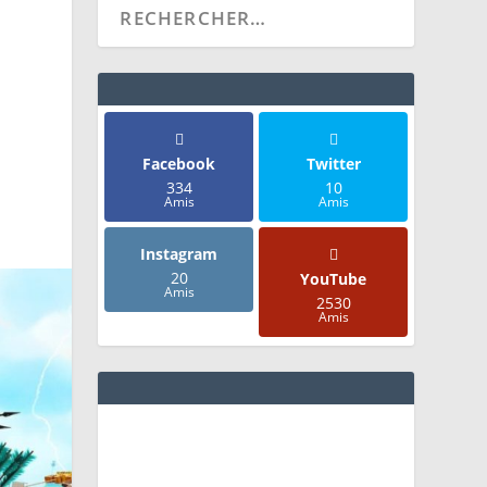
Facebook
Twitter
334
10
Amis
Amis
Instagram
20
YouTube
Amis
2530
Amis