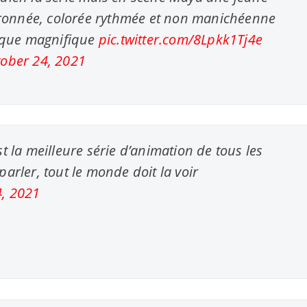
ouronnée, colorée rythmée et non manichéenne
tique magnifique
pic.twitter.com/8Lpkk1Tj4e
ober 24, 2021
t la meilleure série d’animation de tous les
 parler, tout le monde doit la voir
4, 2021