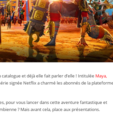
 catalogue et déjà elle fait parler d’elle ! Intitulée
Maya,
-série signée Netflix a charmé les abonnés de la plateform
ces, pour vous lancer dans cette aventure fantastique et
bienne ? Mais avant cela, place aux présentations.