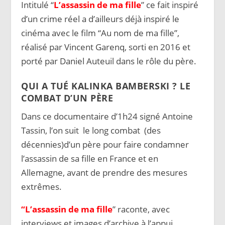
Intitulé “
L’assassin de ma fille
” ce fait inspiré
d’un crime réel a d’ailleurs déjà inspiré le
cinéma avec le film “Au nom de ma fille”,
réalisé par Vincent Garenq, sorti en 2016 et
porté par Daniel Auteuil dans le rôle du père.
QUI A TUÉ KALINKA BAMBERSKI ? LE
COMBAT D’UN PÈRE
Dans ce documentaire d’1h24 signé Antoine
Tassin, l’on suit le long combat (des
décennies)d’un père pour faire condamner
l’assassin de sa fille en France et en
Allemagne, avant de prendre des mesures
extrêmes.
“L’assassin de ma fille
” raconte, avec
interviews et images d’archive à l’appui,