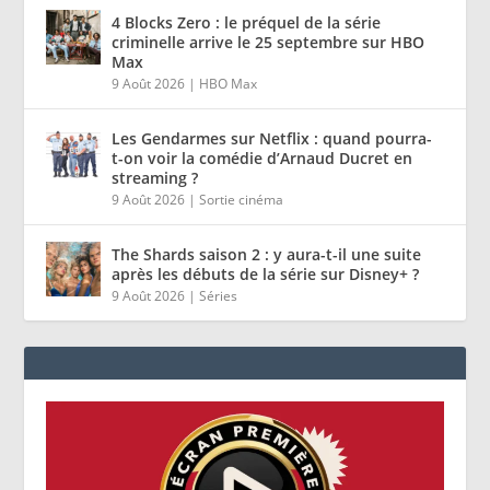
4 Blocks Zero : le préquel de la série
criminelle arrive le 25 septembre sur HBO
Max
9 Août 2026
|
HBO Max
Les Gendarmes sur Netflix : quand pourra-
t-on voir la comédie d’Arnaud Ducret en
streaming ?
9 Août 2026
|
Sortie cinéma
The Shards saison 2 : y aura-t-il une suite
après les débuts de la série sur Disney+ ?
9 Août 2026
|
Séries