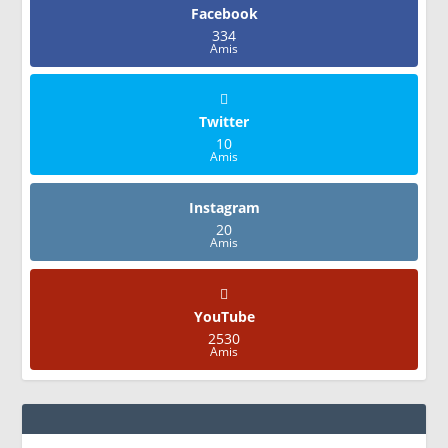
Facebook
334
Amis
Twitter
10
Amis
Instagram
20
Amis
YouTube
2530
Amis