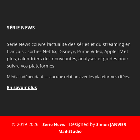
SÉRIE NEWS
Série News couvre l’actualité des séries et du streaming en
français : sorties Netflix, Disney+, Prime Video, Apple TV et
plus, calendriers des nouveautés, analyses et guides pour
suivre vos plateformes.
Média indépendant — aucune relation avec les plateformes citées.
En savoir plus
© 2019-2026 -
- Designed by
Série News
Simon JANVIER -
Mail-Studio