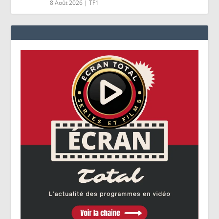
8 Août 2026
|
TF1