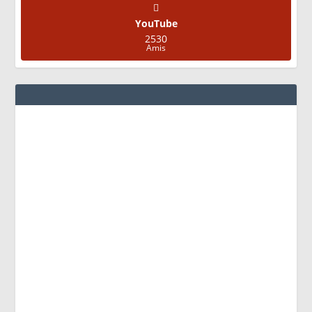
YouTube
2530
Amis