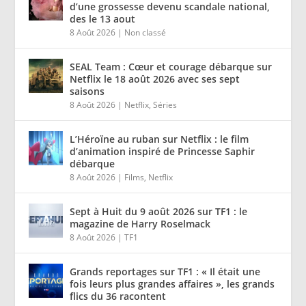
d’une grossesse devenu scandale national,
des le 13 aout
8 Août 2026
|
Non classé
SEAL Team : Cœur et courage débarque sur
Netflix le 18 août 2026 avec ses sept
saisons
8 Août 2026
|
Netflix
,
Séries
L’Héroïne au ruban sur Netflix : le film
d’animation inspiré de Princesse Saphir
débarque
8 Août 2026
|
Films
,
Netflix
Sept à Huit du 9 août 2026 sur TF1 : le
magazine de Harry Roselmack
8 Août 2026
|
TF1
Grands reportages sur TF1 : « Il était une
fois leurs plus grandes affaires », les grands
flics du 36 racontent