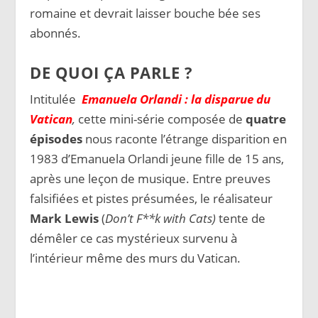
romaine et devrait laisser bouche bée ses
abonnés.
DE QUOI ÇA PARLE ?
Intitulée
Emanuela
Orlandi : la disparue du
Vatican
,
cette mini-série composée de
quatre
épisodes
nous raconte l’étrange disparition en
1983 d’Emanuela Orlandi jeune fille de 15 ans,
après une leçon de musique. Entre preuves
falsifiées et pistes présumées, le réalisateur
Mark Lewis
(
Don’t F**k with Cats)
tente de
démêler ce cas mystérieux survenu à
l’intérieur même des murs du Vatican.