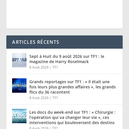
ARTICLES RÉCENTS
Sept à Huit du 9 août 2026 sur TF1 : le
magazine de Harry Roselmack
8 Août 2026
|
TF1
Grands reportages sur TF1 : « Il était une
fois leurs plus grandes affaires », les grands
flics du 36 racontent
8 Août 2026
|
TF1
Les docs du week-end sur TF1 : « Chirurgie :
l’opération qui va changer leur vie », ces
interventions qui bouleversent des destins
8 Août 2026
|
TF1