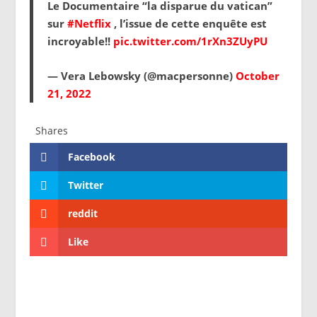
Le Documentaire “la disparue du vatican”
sur
#Netflix
, l’issue de cette enquête est
incroyable!!
pic.twitter.com/1rXn3ZUyPU
— Vera Lebowsky (@macpersonne)
October
21, 2022
Shares
Facebook
Twitter
reddit
Like