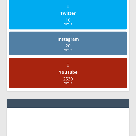
Twitter
10
Amis
Instagram
20
Amis
YouTube
2530
Amis