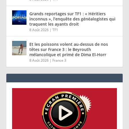
Grands reportages sur TF1 : « Héritiers
inconnus », l’enquête des généalogistes qui
traquent les ayants droit
8 Août 2026
|
TF1
Et les poissons volent au-dessus de nos
têtes sur France 3 : le Beyrouth
mélancolique et primé de Dima El-Horr
8 Août 2026
|
France 3