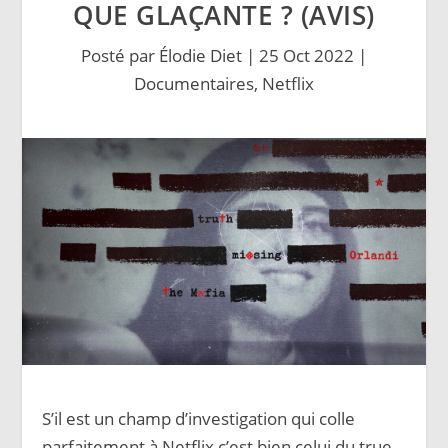
QUE GLAÇANTE ? (AVIS)
Posté par
Élodie Diet
|
25 Oct 2022
|
Documentaires
,
Netflix
S’il est un champ d’investigation qui colle
parfaitement à Netflix c’est bien celui du true