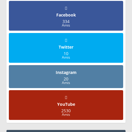
Facebook
334
Amis
Twitter
10
Amis
Instagram
20
Amis
YouTube
2530
Amis