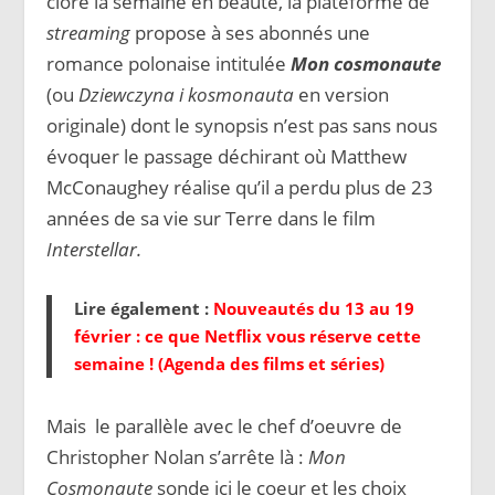
clore la semaine en beauté, la plateforme de
streaming
propose à ses abonnés une
romance polonaise intitulée
Mon cosmonaute
(ou
Dziewczyna i kosmonauta
en version
originale) dont le synopsis n’est pas sans nous
évoquer le passage déchirant où Matthew
McConaughey réalise qu’il a perdu plus de 23
années de sa vie sur Terre dans le film
Interstellar.
Lire également :
Nouveautés du 13 au 19
février : ce que Netflix vous réserve cette
semaine ! (Agenda des films et séries)
Mais le parallèle avec le chef d’oeuvre de
Christopher Nolan s’arrête là :
Mon
Cosmonaute
sonde ici le coeur et les choix