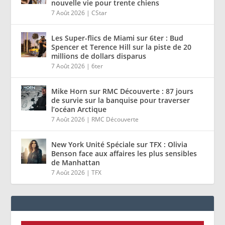
nouvelle vie pour trente chiens
7 Août 2026
|
CStar
Les Super-flics de Miami sur 6ter : Bud
Spencer et Terence Hill sur la piste de 20
millions de dollars disparus
7 Août 2026
|
6ter
Mike Horn sur RMC Découverte : 87 jours
de survie sur la banquise pour traverser
l’océan Arctique
7 Août 2026
|
RMC Découverte
New York Unité Spéciale sur TFX : Olivia
Benson face aux affaires les plus sensibles
de Manhattan
7 Août 2026
|
TFX