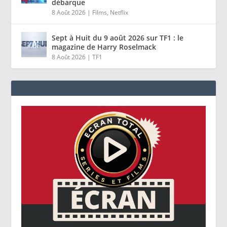
débarque
8 Août 2026
|
Films
,
Netflix
Sept à Huit du 9 août 2026 sur TF1 : le
magazine de Harry Roselmack
8 Août 2026
|
TF1