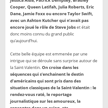
Jessica Alba, Patrick Dempsey, Bradley
Cooper, Queen Latifah, Julia Roberts, Eric
Dane, Jamie Foxx ou encore Taylor Swift,
avec un Ashton Kutcher qui n’avait pas
encore joué le rôle de Steve Jobs
et était
donc moins connu du grand public
qu’aujourd’hui.
Cette belle équipe est emmenée par une
intrigue qui se déroule sans surprise autour de
la Saint-Valentin.
On croise dans les
séquences qui s’enchainent le destin
d’américains qui sont pris dans des
situation classiques de la Saint-Valentin : le
rendez-vous raté, le reportage
journalistique sur les amoureux, la
rencontre dans un avion, etc.