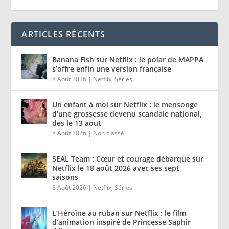
ARTICLES RÉCENTS
Banana Fish sur Netflix : le polar de MAPPA
s’offre enfin une version française
8 Août 2026
|
Netflix
,
Séries
Un enfant à moi sur Netflix : le mensonge
d’une grossesse devenu scandale national,
des le 13 aout
8 Août 2026
|
Non classé
SEAL Team : Cœur et courage débarque sur
Netflix le 18 août 2026 avec ses sept
saisons
8 Août 2026
|
Netflix
,
Séries
L’Héroïne au ruban sur Netflix : le film
d’animation inspiré de Princesse Saphir