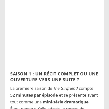
SAISON 1 : UN RÉCIT COMPLET OU UNE
OUVERTURE VERS UNE SUITE ?
La première saison de
The Girlfriend
compte
52 minutes par épisode
et se présente avant
tout comme une
mini-série dramatique
.
Étant donné qu’elle adapte le roman de