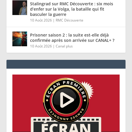
Stalingrad sur RMC Découverte : six mois
d’enfer sur la Volga, la bataille qui fit
basculer la guerre
10 Août 2026
|
RMC Découverte
Prisoner saison 2 : la suite est-elle déjà
confirmée après son arrivée sur CANAL+ ?
10 Août 2026
|
Canal plus