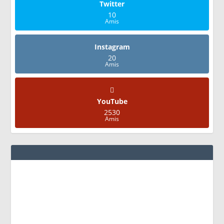
Twitter
10
Amis
Instagram
20
Amis
YouTube
2530
Amis