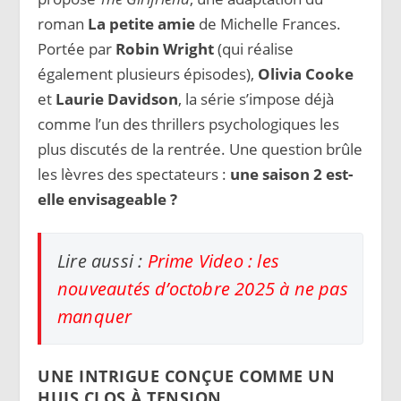
roman
La petite amie
de Michelle Frances.
Portée par
Robin Wright
(qui réalise
également plusieurs épisodes),
Olivia Cooke
et
Laurie Davidson
, la série s’impose déjà
comme l’un des thrillers psychologiques les
plus discutés de la rentrée. Une question brûle
les lèvres des spectateurs :
une saison 2 est-
elle envisageable ?
Lire aussi :
Prime Video : les
nouveautés d’octobre 2025 à ne pas
manquer
UNE INTRIGUE CONÇUE COMME UN
HUIS CLOS À TENSION