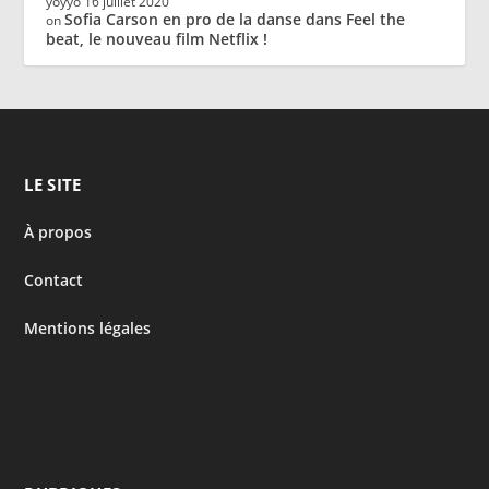
yoyyo
16 juillet 2020
Sofia Carson en pro de la danse dans Feel the
on
beat, le nouveau film Netflix !
LE SITE
À propos
Contact
Mentions légales