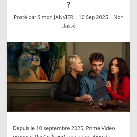
?
Posté par
Simon JANVIER
|
10 Sep 2025
|
Non
classé
Depuis le 10 septembre 2025, Prime Video
propose
The Girlfriend
, une adaptation du