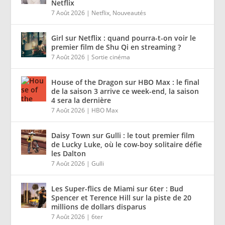
Netflix
7 Août 2026
|
Netflix
,
Nouveautés
Girl sur Netflix : quand pourra-t-on voir le
premier film de Shu Qi en streaming ?
7 Août 2026
|
Sortie cinéma
House of the Dragon sur HBO Max : le final
de la saison 3 arrive ce week-end, la saison
4 sera la dernière
7 Août 2026
|
HBO Max
Daisy Town sur Gulli : le tout premier film
de Lucky Luke, où le cow-boy solitaire défie
les Dalton
7 Août 2026
|
Gulli
Les Super-flics de Miami sur 6ter : Bud
Spencer et Terence Hill sur la piste de 20
millions de dollars disparus
7 Août 2026
|
6ter