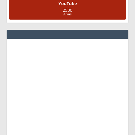
YouTube
2530
Amis