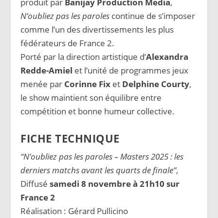
produit par
Banijay Production Media
,
N’oubliez pas les paroles
continue de s’imposer
comme l’un des divertissements les plus
fédérateurs de France 2.
Porté par la direction artistique d’
Alexandra
Redde-Amiel
et l’unité de programmes jeux
menée par
Corinne Fix
et
Delphine Courty
,
le show maintient son équilibre entre
compétition et bonne humeur collective.
FICHE TECHNIQUE
“N’oubliez pas les paroles – Masters 2025 : les
derniers matchs avant les quarts de finale”
,
Diffusé
samedi 8 novembre à 21h10 sur
France 2
Réalisation : Gérard Pullicino