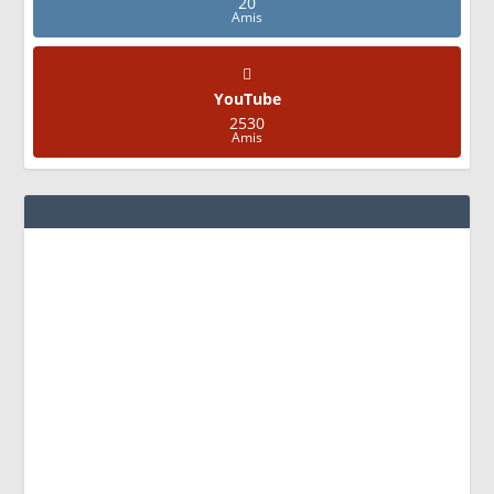
20
Amis
YouTube
2530
Amis