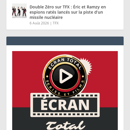
Double Zéro sur TFX : Éric et Ramzy en
espions ratés lancés sur la piste d’un
missile nucléaire
6 Août 2026
|
TFX