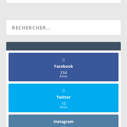
Facebook
334
Amis
Twitter
10
Amis
Instagram