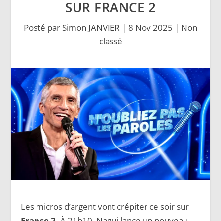
SUR FRANCE 2
Posté par
Simon JANVIER
|
8 Nov 2025
|
Non
classé
Les micros d’argent vont crépiter ce soir sur
France 2
. À 21h10, Nagui lance un nouveau