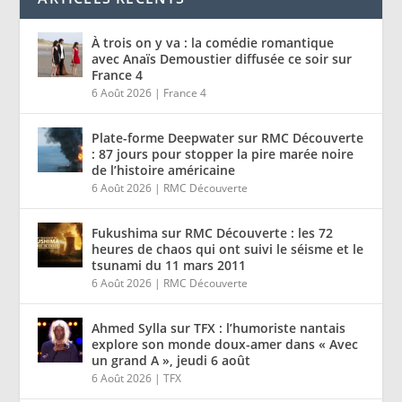
À trois on y va : la comédie romantique
avec Anaïs Demoustier diffusée ce soir sur
France 4
6 Août 2026
|
France 4
Plate-forme Deepwater sur RMC Découverte
: 87 jours pour stopper la pire marée noire
de l’histoire américaine
6 Août 2026
|
RMC Découverte
Fukushima sur RMC Découverte : les 72
heures de chaos qui ont suivi le séisme et le
tsunami du 11 mars 2011
6 Août 2026
|
RMC Découverte
Ahmed Sylla sur TFX : l’humoriste nantais
explore son monde doux-amer dans « Avec
un grand A », jeudi 6 août
6 Août 2026
|
TFX