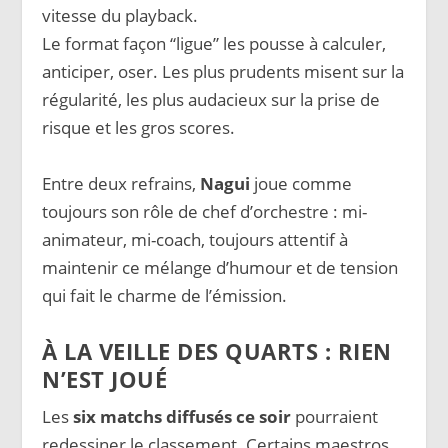
vitesse du playback.
Le format façon “ligue” les pousse à calculer,
anticiper, oser. Les plus prudents misent sur la
régularité, les plus audacieux sur la prise de
risque et les gros scores.
Entre deux refrains,
Nagui
joue comme
toujours son rôle de chef d’orchestre : mi-
animateur, mi-coach, toujours attentif à
maintenir ce mélange d’humour et de tension
qui fait le charme de l’émission.
À LA VEILLE DES QUARTS : RIEN
N’EST JOUÉ
Les
six matchs diffusés ce soir
pourraient
redessiner le classement. Certains maestros