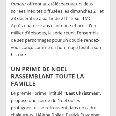
l’amour
offrent aux téléspectateurs deux
soirées inédites diffusées les dimanches 21 et
28 décembre à partir de 21h15 sur TMC.
Après quatorze ans d’antenne et près d’un
millier d’épisodes, la série réunit l’ensemble
de ses personnages pour un double rendez-
vous conçu comme un hommage festif à son
histoire.
UN PRIME DE NOËL
RASSEMBLANT TOUTE LA
FAMILLE
Le premier prime, intitulé
“Last Christmas”
,
propose une soirée de Noël où les
protagonistes se retrouvent dans un cadre
chaleureux. Hélène Rollès, Patrick Puydebat,