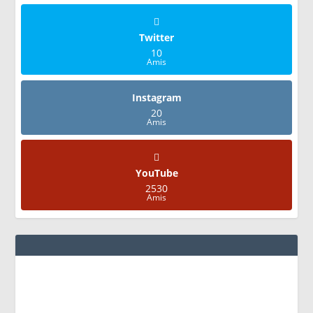
Twitter
10
Amis
Instagram
20
Amis
YouTube
2530
Amis