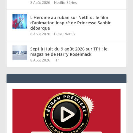
8 Août 2026
|
Netflix
,
Séries
L’Héroïne au ruban sur Netflix : le film
d’animation inspiré de Princesse Saphir
débarque
8 Août 2026
|
Films
,
Netflix
Sept à Huit du 9 août 2026 sur TF1 : le
magazine de Harry Roselmack
8 Août 2026
|
TF1