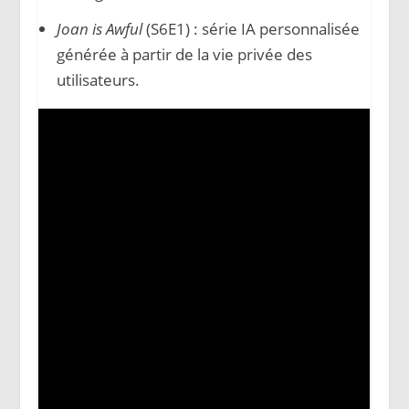
Joan is Awful
(S6E1) : série IA personnalisée
générée à partir de la vie privée des
utilisateurs.