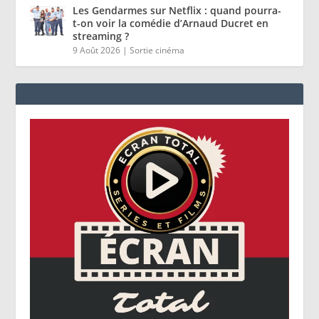
Les Gendarmes sur Netflix : quand pourra-
t-on voir la comédie d’Arnaud Ducret en
streaming ?
9 Août 2026
|
Sortie cinéma