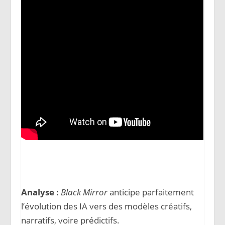
Analyse :
Black Mirror
anticipe parfaitement
l’évolution des IA vers des modèles créatifs,
narratifs, voire prédictifs.