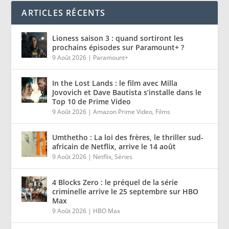
ARTICLES RÉCENTS
Lioness saison 3 : quand sortiront les
prochains épisodes sur Paramount+ ?
9 Août 2026
|
Paramount+
In the Lost Lands : le film avec Milla
Jovovich et Dave Bautista s’installe dans le
Top 10 de Prime Video
9 Août 2026
|
Amazon Prime Video
,
Films
Umthetho : La loi des frères, le thriller sud-
africain de Netflix, arrive le 14 août
9 Août 2026
|
Netflix
,
Séries
4 Blocks Zero : le préquel de la série
criminelle arrive le 25 septembre sur HBO
Max
9 Août 2026
|
HBO Max