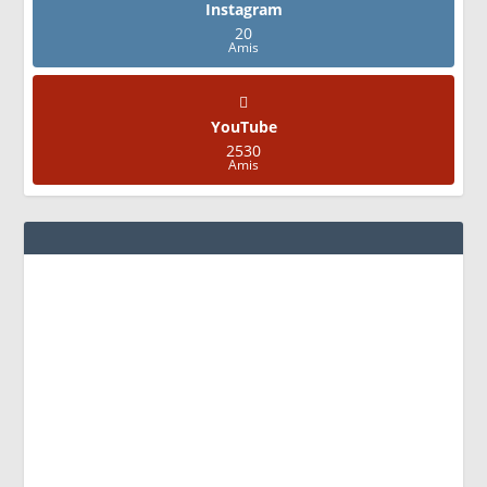
Instagram
20
Amis
YouTube
2530
Amis