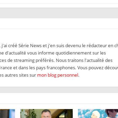
, j'ai créé Série News et j'en suis devenu le rédacteur en c
me d'actualité vous informe quotidiennement sur les
es de streaming préférés. Nous traitons l'actualité des
 France et dans les pays francophones. Vous pouvez décou
s autres sites sur
mon blog personnel
.