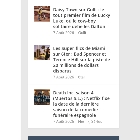
Daisy Town sur Gulli : le
tout premier film de Lucky
Luke, où le cow-boy
solitaire défie les Dalton
7 Août 2026
|
Gulli
Les Super-flics de Miami
sur 6ter : Bud Spencer et
Terence Hill sur la piste de
20 millions de dollars
disparus
7 Août 2026
|
6ter
Death Inc. saison 4
(Muertos S.L.) : Netflix fixe
la date de la dernière
saison de la comédie
funéraire espagnole
7 Août 2026
|
Netflix
,
Séries