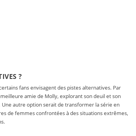
IVES ?
certains fans envisagent des pistes alternatives. Par
 meilleure amie de Molly, explorant son deuil et son
. Une autre option serait de transformer la série en
aires de femmes confrontées à des situations extrêmes,
ns.