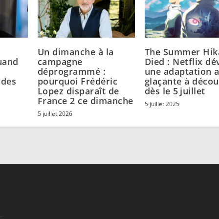
Un dimanche à la
The Summer Hik
uand
campagne
Died : Netflix dé
déprogrammé :
une adaptation 
odes
pourquoi Frédéric
glaçante à décou
Lopez disparaît de
dès le 5 juillet
France 2 ce dimanche
5 juillet 2025
5 juillet 2026