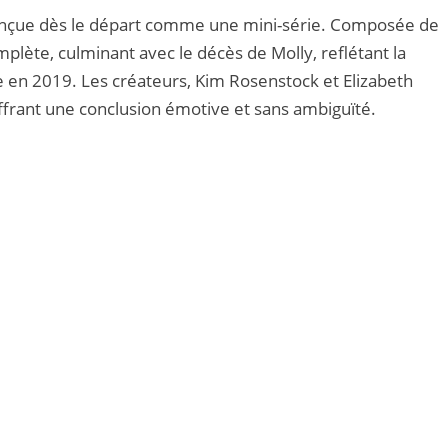
conçue dès le départ comme une mini-série. Composée de
mplète, culminant avec le décès de Molly, reflétant la
e en 2019. Les créateurs, Kim Rosenstock et Elizabeth
offrant une conclusion émotive et sans ambiguïté.