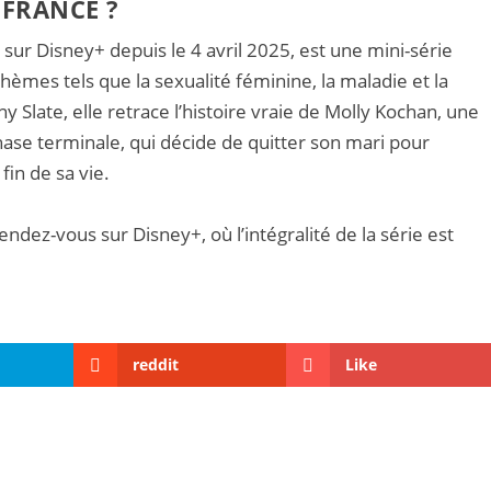
 FRANCE ?
 sur Disney+ depuis le 4 avril 2025, est une mini-série
èmes tels que la sexualité féminine, la maladie et la
y Slate, elle retrace l’histoire vraie de Molly Kochan, une
ase terminale, qui décide de quitter son mari pour
fin de sa vie.
ndez-vous sur Disney+, où l’intégralité de la série est
reddit
Like