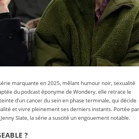
série marquante en 2025, mêlant humour noir, sexualité
Adaptée du podcast éponyme de Wondery, elle retrace le
inte d’un cancer du sein en phase terminale, qui décide
alité et vivre pleinement ses derniers instants. Portée pa
Jenny Slate, la série a suscité un engouement notable.
GEABLE ?