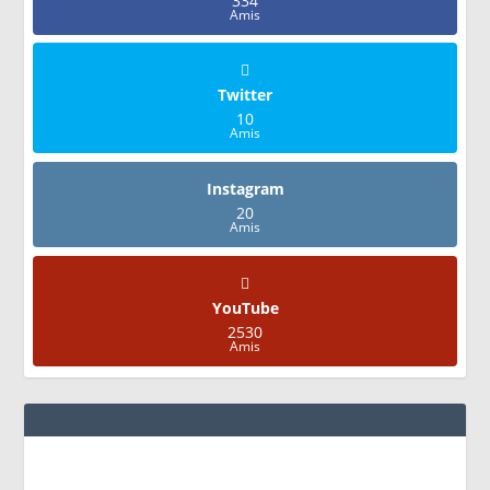
334
Amis
Twitter
10
Amis
Instagram
20
Amis
YouTube
2530
Amis