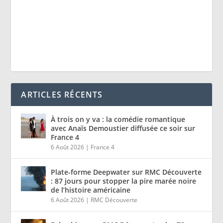
ARTICLES RÉCENTS
À trois on y va : la comédie romantique
avec Anaïs Demoustier diffusée ce soir sur
France 4
6 Août 2026
|
France 4
Plate-forme Deepwater sur RMC Découverte
: 87 jours pour stopper la pire marée noire
de l’histoire américaine
6 Août 2026
|
RMC Découverte