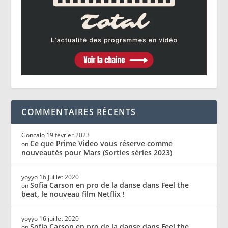
COMMENTAIRES RÉCENTS
Goncalo
19 février 2023
Ce que Prime Video vous réserve comme
on
nouveautés pour Mars (Sorties séries 2023)
yoyyo
16 juillet 2020
Sofia Carson en pro de la danse dans Feel the
on
beat, le nouveau film Netflix !
yoyyo
16 juillet 2020
Sofia Carson en pro de la danse dans Feel the
on