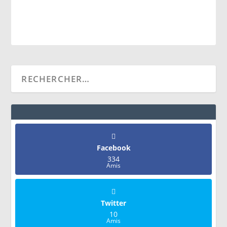
Facebook
334
Amis
Twitter
10
Amis