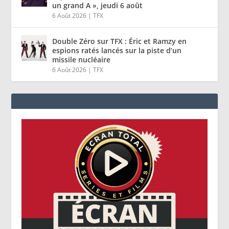
un grand A », jeudi 6 août
6 Août 2026
|
TFX
Double Zéro sur TFX : Éric et Ramzy en
espions ratés lancés sur la piste d’un
missile nucléaire
6 Août 2026
|
TFX