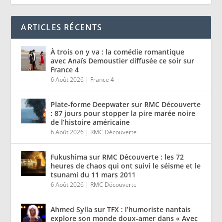
ARTICLES RÉCENTS
À trois on y va : la comédie romantique
avec Anaïs Demoustier diffusée ce soir sur
France 4
6 Août 2026
|
France 4
Plate-forme Deepwater sur RMC Découverte
: 87 jours pour stopper la pire marée noire
de l’histoire américaine
6 Août 2026
|
RMC Découverte
Fukushima sur RMC Découverte : les 72
heures de chaos qui ont suivi le séisme et le
tsunami du 11 mars 2011
6 Août 2026
|
RMC Découverte
Ahmed Sylla sur TFX : l’humoriste nantais
explore son monde doux-amer dans « Avec