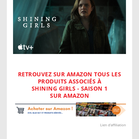
RETROUVEZ SUR AMAZON TOUS LES
PRODUITS ASSOCIÉS À
SHINING GIRLS - SAISON 1
SUR AMAZON
Lien d'affiliation