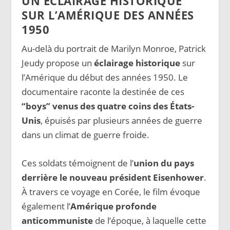
UN ÉCLAIRAGE HISTORIQUE
SUR L’AMÉRIQUE DES ANNÉES
1950
Au-delà du portrait de Marilyn Monroe, Patrick
Jeudy propose un
éclairage historique
sur
l’Amérique du début des années 1950. Le
documentaire raconte la destinée de ces
“boys” venus des quatre coins des États-
Unis
, épuisés par plusieurs années de guerre
dans un climat de guerre froide.
Ces soldats témoignent de l’
union du pays
derrière le nouveau président Eisenhower
.
À travers ce voyage en Corée, le film évoque
également l’
Amérique profonde
anticommuniste
de l’époque, à laquelle cette