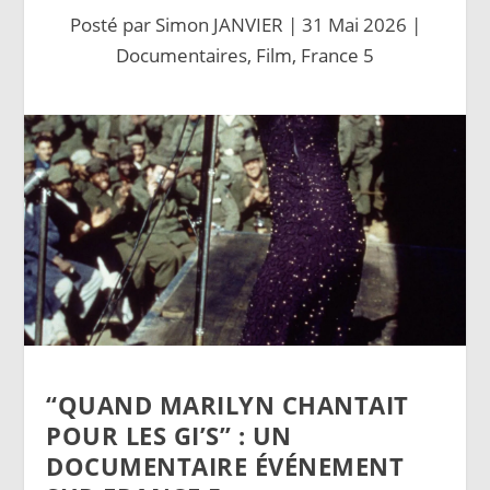
Posté par
Simon JANVIER
|
31 Mai 2026
|
Documentaires
,
Film
,
France 5
“QUAND MARILYN CHANTAIT
POUR LES GI’S” : UN
DOCUMENTAIRE ÉVÉNEMENT