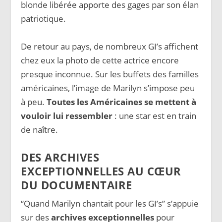
blonde libérée apporte des gages par son élan
patriotique.
De retour au pays, de nombreux GI’s affichent
chez eux la photo de cette actrice encore
presque inconnue. Sur les buffets des familles
américaines, l’image de Marilyn s’impose peu
à peu.
Toutes les Américaines se mettent à
vouloir lui ressembler
: une star est en train
de naître.
DES ARCHIVES
EXCEPTIONNELLES AU CŒUR
DU DOCUMENTAIRE
“Quand Marilyn chantait pour les GI’s” s’appuie
sur des
archives exceptionnelles
pour