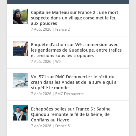
Capitaine Marleau sur France 2 : une mort
suspecte dans un village corse met le feu
aux poudres
7 Août 2026
|
France 2
Enquête d’action sur W9 : immersion avec
les gendarmes de Guadeloupe, entre trafics
et tensions sous les tropiques
7 Août 2026
|
W9
Vol 571 sur RMC Découverte : le récit du
crash dans les Andes et de la survie qui a
stupéfié le monde
7 Août 2026
|
RMC Découverte
Echappées belles sur France 5 : Sabine
Quindou remonte le fil de la Seine, de
Conflans au Havre
7 Août 2026
|
France 5