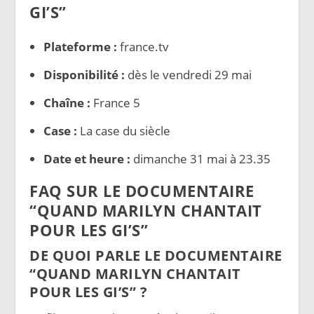
GI’S”
Plateforme :
france.tv
Disponibilité :
dès le vendredi 29 mai
Chaîne :
France 5
Case :
La case du siècle
Date et heure :
dimanche 31 mai à 23.35
FAQ SUR LE DOCUMENTAIRE
“QUAND MARILYN CHANTAIT
POUR LES GI’S”
DE QUOI PARLE LE DOCUMENTAIRE
“QUAND MARILYN CHANTAIT
POUR LES GI’S” ?