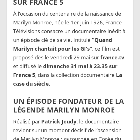
SUR FRANCE 5
À l’occasion du centenaire de la naissance de
Marilyn Monroe, née le 1er juin 1926, France
Télévisions consacre un documentaire inédit à
un épisode clé de sa vie. Intitulé
“Quand
Marilyn chantait pour les GI’s”
, ce film est
proposé dès le vendredi 29 mai sur
france.tv
et diffusé le
dimanche 31 mai à 23.35 sur
France 5
, dans la collection documentaire
La
case du siècle
.
UN ÉPISODE FONDATEUR DE LA
LÉGENDE MARILYN MONROE
Réalisé par
Patrick Jeudy
, le documentaire
revient sur un moment décisif de l’ascension
de Marilyn Monroe : sa tournée en Corée du