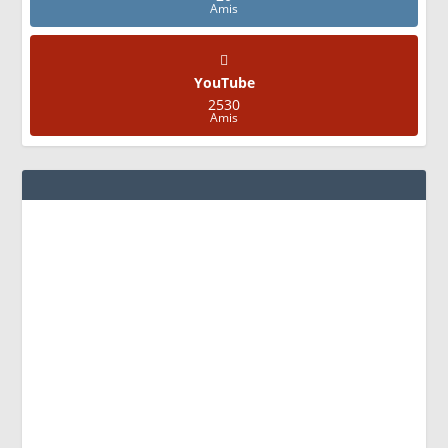
Amis
YouTube
2530
Amis