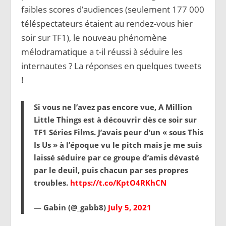
faibles scores d’audiences (seulement 177 000
téléspectateurs étaient au rendez-vous hier
soir sur TF1), le nouveau phénomène
mélodramatique a t-il réussi à séduire les
internautes ? La réponses en quelques tweets
!
Si vous ne l’avez pas encore vue, A Million
Little Things est à découvrir dès ce soir sur
TF1 Séries Films. J’avais peur d’un « sous This
Is Us » à l’époque vu le pitch mais je me suis
laissé séduire par ce groupe d’amis dévasté
par le deuil, puis chacun par ses propres
troubles.
https://t.co/KptO4RKhCN
— Gabin (@_gabb8)
July 5, 2021