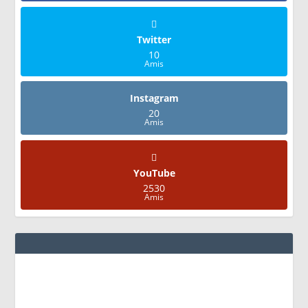
Twitter
10
Amis
Instagram
20
Amis
YouTube
2530
Amis