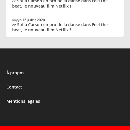
Sofia Carson en pro de la danse dans Feel the
on
beat, le nouveau film Netflix !
yoyyo
16 juillet 2020
Sofia Carson en pro de la danse dans Feel the
on
beat, le nouveau film Netflix !
À propos
Contact
Mentions légales