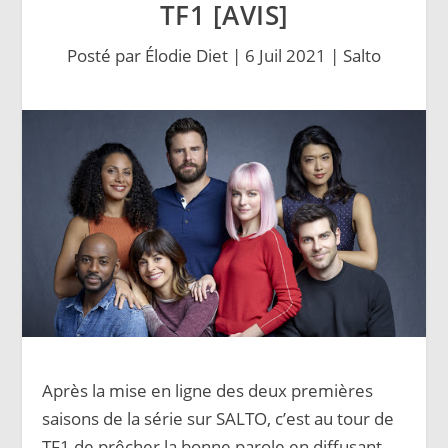
TF1 [AVIS]
Posté par
Élodie Diet
|
6 Juil 2021
|
Salto
Après la mise en ligne des deux premières
saisons de la série sur SALTO, c’est au tour de
TF1 de prêcher la bonne parole en diffusant