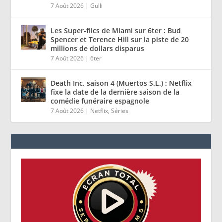
7 Août 2026
|
Gulli
Les Super-flics de Miami sur 6ter : Bud
Spencer et Terence Hill sur la piste de 20
millions de dollars disparus
7 Août 2026
|
6ter
Death Inc. saison 4 (Muertos S.L.) : Netflix
fixe la date de la dernière saison de la
comédie funéraire espagnole
7 Août 2026
|
Netflix
,
Séries