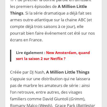
les premiers épisodes de
A Million Little
Things
. Si la série dramatique a déjà fait ses
armes outre-atlantique sur la chaine ABC (et
compte déjà trois saisons à ce jour), elle
pourrait bien faire événement cet été sur nos
écrans en France.
Lire également :
New Amsterdam, quand
sort la saison 2 sur Netflix ?
Créée par DJ Nash,
A Million Little Things
s’appuie sur une distribution qui ne laissera
pas de marbre les amateurs de série : ainsi
l’on retrouve, entre autres, des visages
familiers comme David Giuntoli (
Grimm
),
Romany Malco (
Weeds
), Grace Park (
Battlestar