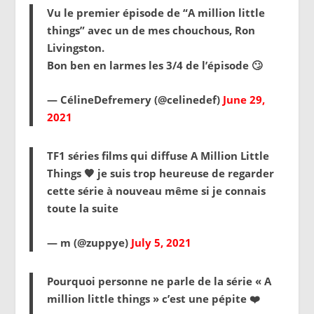
Vu le premier épisode de “A million little
things” avec un de mes chouchous, Ron
Livingston.
Bon ben en larmes les 3/4 de l’épisode 🙄
— CélineDefremery (@celinedef)
June 29,
2021
TF1 séries films qui diffuse A Million Little
Things 🧡 je suis trop heureuse de regarder
cette série à nouveau même si je connais
toute la suite
— m (@zuppye)
July 5, 2021
Pourquoi personne ne parle de la série « A
million little things » c’est une pépite ❤️