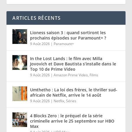
ARTICLES RÉCENTS
Lioness saison 3 : quand sortiront les
prochains épisodes sur Paramount+ ?
9 Août 2026
|
Paramount+
In the Lost Lands : le film avec Milla
Jovovich et Dave Bautista s’installe dans le
Top 10 de Prime Video
9 Août 2026
|
Amazon Prime Video
,
Films
Umthetho : La loi des frères, le thriller sud-
africain de Netflix, arrive le 14 août
9 Août 2026
|
Netflix
,
Séries
4 Blocks Zero : le préquel de la série
criminelle arrive le 25 septembre sur HBO
Max