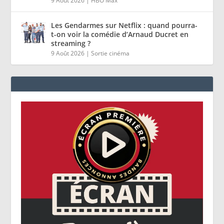
9 Août 2026
|
HBO Max
Les Gendarmes sur Netflix : quand pourra-
t-on voir la comédie d’Arnaud Ducret en
streaming ?
9 Août 2026
|
Sortie cinéma