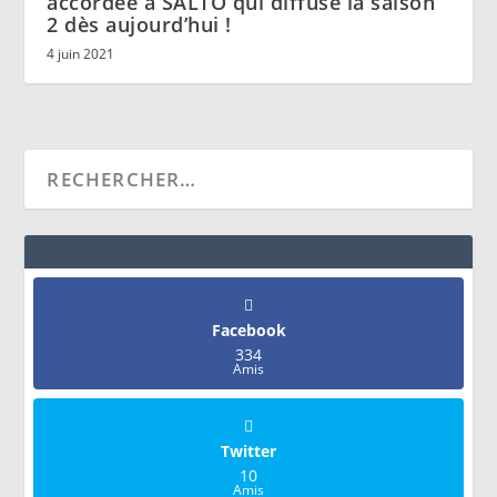
accordée à SALTO qui diffuse la saison
2 dès aujourd’hui !
4 juin 2021
Facebook
334
Amis
Twitter
10
Amis