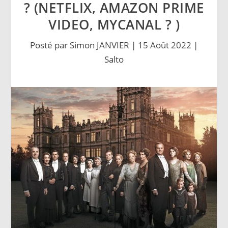
? (NETFLIX, AMAZON PRIME
VIDEO, MYCANAL ? )
Posté par
Simon JANVIER
|
15 Août 2022
|
Salto