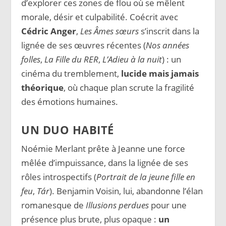
d’explorer ces zones de flou où se mêlent
morale, désir et culpabilité. Coécrit avec
Cédric Anger
,
Les Âmes sœurs
s’inscrit dans la
lignée de ses œuvres récentes (
Nos années
folles
,
La Fille du RER
,
L’Adieu à la nuit
) : un
cinéma du tremblement,
lucide mais jamais
théorique
, où chaque plan scrute la fragilité
des émotions humaines.
UN DUO HABITÉ
Noémie Merlant prête à Jeanne une force
mêlée d’impuissance, dans la lignée de ses
rôles introspectifs (
Portrait de la jeune fille en
feu
,
Tár
). Benjamin Voisin, lui, abandonne l’élan
romanesque de
Illusions perdues
pour une
présence plus brute, plus opaque :
un