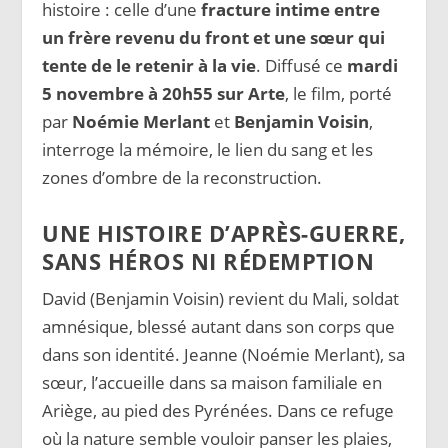
histoire : celle d’une
fracture intime entre
un frère revenu du front et une sœur qui
tente de le retenir à la vie
. Diffusé ce
mardi
5 novembre à 20h55 sur Arte
, le film, porté
par
Noémie Merlant
et
Benjamin Voisin
,
interroge la mémoire, le lien du sang et les
zones d’ombre de la reconstruction.
UNE HISTOIRE D’APRÈS-GUERRE,
SANS HÉROS NI RÉDEMPTION
David (Benjamin Voisin) revient du Mali, soldat
amnésique, blessé autant dans son corps que
dans son identité. Jeanne (Noémie Merlant), sa
sœur, l’accueille dans sa maison familiale en
Ariège, au pied des Pyrénées. Dans ce refuge
où la nature semble vouloir panser les plaies,