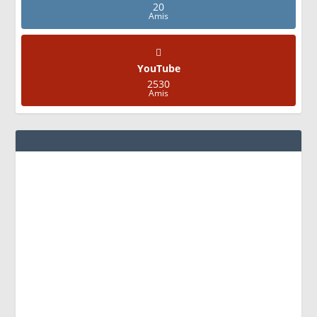
20
Amis
YouTube
2530
Amis