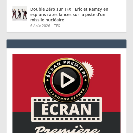
Double Zéro sur TFX : Éric et Ramzy en
espions ratés lancés sur la piste d’un
missile nucléaire
6 Août 2026
|
TFX