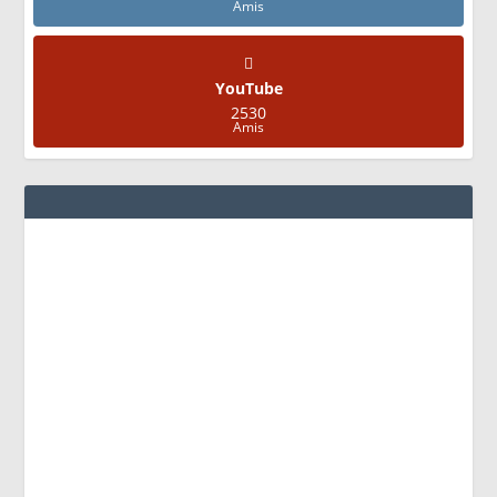
Amis
YouTube
2530
Amis