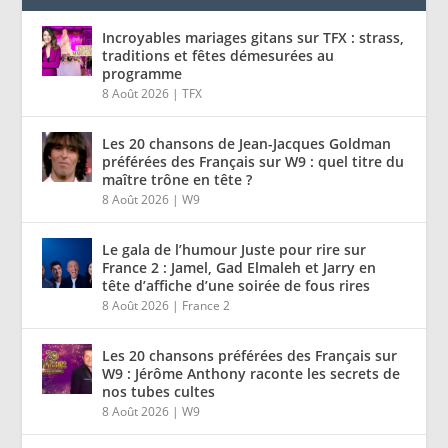
Incroyables mariages gitans sur TFX : strass,
traditions et fêtes démesurées au
programme
8 Août 2026
|
TFX
Les 20 chansons de Jean-Jacques Goldman
préférées des Français sur W9 : quel titre du
maître trône en tête ?
8 Août 2026
|
W9
Le gala de l’humour Juste pour rire sur
France 2 : Jamel, Gad Elmaleh et Jarry en
tête d’affiche d’une soirée de fous rires
8 Août 2026
|
France 2
Les 20 chansons préférées des Français sur
W9 : Jérôme Anthony raconte les secrets de
nos tubes cultes
8 Août 2026
|
W9