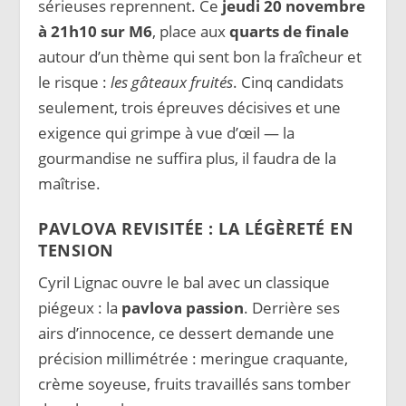
sérieuses reprennent. Ce
jeudi 20 novembre
à 21h10 sur M6
, place aux
quarts de finale
autour d’un thème qui sent bon la fraîcheur et
le risque :
les gâteaux fruités
. Cinq candidats
seulement, trois épreuves décisives et une
exigence qui grimpe à vue d’œil — la
gourmandise ne suffira plus, il faudra de la
maîtrise.
PAVLOVA REVISITÉE : LA LÉGÈRETÉ EN
TENSION
Cyril Lignac ouvre le bal avec un classique
piégeux : la
pavlova passion
. Derrière ses
airs d’innocence, ce dessert demande une
précision millimétrée : meringue craquante,
crème soyeuse, fruits travaillés sans tomber