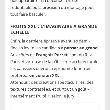
doit apparaître à la découpe. Un défi
redoutable où la précision du montage peut
tout faire basculer.
FRUITS XXL : L’IMAGINAIRE À GRANDE
ÉCHELLE
Enfin, la dernière épreuve avant les demi-
finales invite les candidats à
penser en grand
.
Aux côtés de
François Perret
, chef du Ritz
Paris et virtuose de la pâtisserie architecturale,
les pâtissiers devront reproduire leur fruit
préféré…
en version XXL
.
Attendus : des créations spectaculaires, des
textures contrastées, et surtout un goût «
intensément fruité », selon le jury.