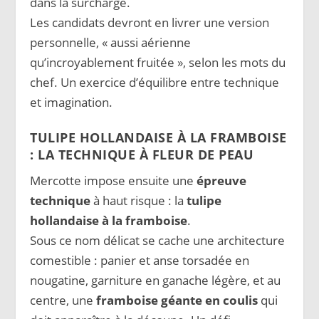
dans la surcharge.
Les candidats devront en livrer une version
personnelle, « aussi aérienne
qu’incroyablement fruitée », selon les mots du
chef. Un exercice d’équilibre entre technique
et imagination.
TULIPE HOLLANDAISE À LA FRAMBOISE
: LA TECHNIQUE À FLEUR DE PEAU
Mercotte impose ensuite une
épreuve
technique
à haut risque : la
tulipe
hollandaise à la framboise
.
Sous ce nom délicat se cache une architecture
comestible : panier et anse torsadée en
nougatine, garniture en ganache légère, et au
centre, une
framboise géante en coulis
qui