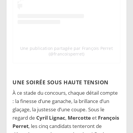
Une publication partagée par François Perret
(@francoisperret)
UNE SOIRÉE SOUS HAUTE TENSION
À ce stade du concours, chaque détail compte
: la finesse d’une ganache, la brillance d’un
glaçage, la justesse d’une coupe. Sous le
regard de
Cyril Lignac
,
Mercotte
et
François
Perret
, les cinq candidats tenteront de