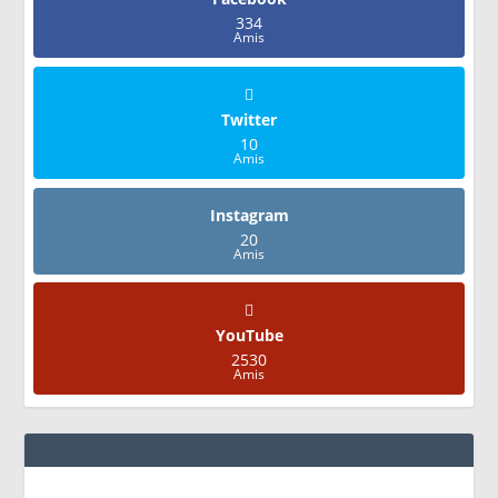
334
Amis
Twitter
10
Amis
Instagram
20
Amis
YouTube
2530
Amis