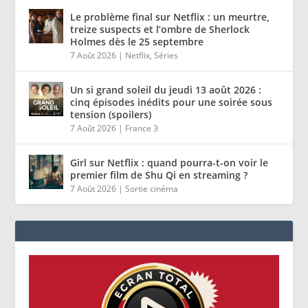
Le problème final sur Netflix : un meurtre,
treize suspects et l’ombre de Sherlock
Holmes dès le 25 septembre
7 Août 2026
|
Netflix
,
Séries
Un si grand soleil du jeudi 13 août 2026 :
cinq épisodes inédits pour une soirée sous
tension (spoilers)
7 Août 2026
|
France 3
Girl sur Netflix : quand pourra-t-on voir le
premier film de Shu Qi en streaming ?
7 Août 2026
|
Sortie cinéma