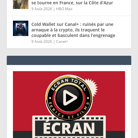
se tourne en France, sur la Côte d’Azur
9 Août 2026
|
HBO Max
Cold Wallet sur Canal+ : ruinés par une
arnaque à la crypto, ils traquent le
coupable et basculent dans l’engrenage
9 Août 2026
|
Canal+