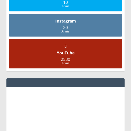
10
Amis
Instagram
20
Amis
YouTube
2530
Amis