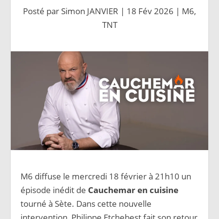
Posté par
Simon JANVIER
|
18 Fév 2026
|
M6
,
TNT
M6 diffuse le mercredi 18 février à 21h10 un
épisode inédit de
Cauchemar en cuisine
tourné à Sète. Dans cette nouvelle
intervention, Philippe Etchebest fait son retour