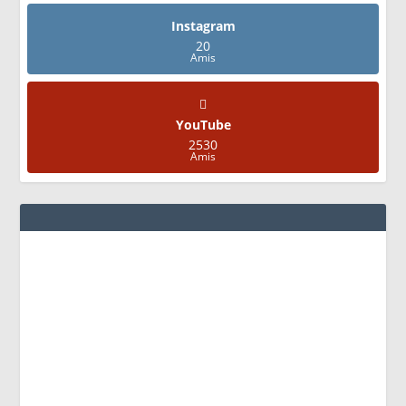
Instagram
20
Amis
YouTube
2530
Amis