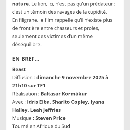
nature
. Le lion, ici, n’est pas qu’un prédateur :
c’est un témoin des ravages de la cupidité.
En filigrane, le film rappelle qu’il n’existe plus
de frontière entre chasseurs et proies,
seulement des victimes d’un même
déséquilibre.
EN BREF…
Beast
Diffusion :
dimanche 9 novembre 2025 à
21h10 sur TF1
Réalisation :
Baltasar Kormákur
Avec :
Idris Elba, Sharlto Copley, Iyana
Halley, Leah Jeffries
Musique :
Steven Price
Tourné en Afrique du Sud