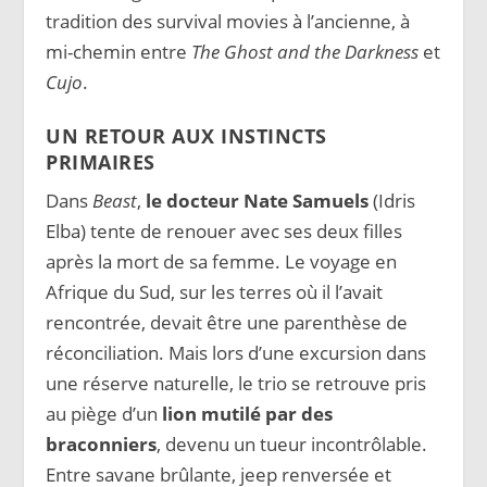
tradition des survival movies à l’ancienne, à
mi-chemin entre
The Ghost and the Darkness
et
Cujo
.
UN RETOUR AUX INSTINCTS
PRIMAIRES
Dans
Beast
,
le docteur Nate Samuels
(Idris
Elba) tente de renouer avec ses deux filles
après la mort de sa femme. Le voyage en
Afrique du Sud, sur les terres où il l’avait
rencontrée, devait être une parenthèse de
réconciliation. Mais lors d’une excursion dans
une réserve naturelle, le trio se retrouve pris
au piège d’un
lion mutilé par des
braconniers
, devenu un tueur incontrôlable.
Entre savane brûlante, jeep renversée et