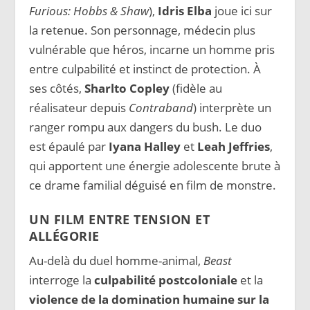
Furious: Hobbs & Shaw
),
Idris Elba
joue ici sur
la retenue. Son personnage, médecin plus
vulnérable que héros, incarne un homme pris
entre culpabilité et instinct de protection. À
ses côtés,
Sharlto Copley
(fidèle au
réalisateur depuis
Contraband
) interprète un
ranger rompu aux dangers du bush. Le duo
est épaulé par
Iyana Halley
et
Leah Jeffries
,
qui apportent une énergie adolescente brute à
ce drame familial déguisé en film de monstre.
UN FILM ENTRE TENSION ET
ALLÉGORIE
Au-delà du duel homme-animal,
Beast
interroge la
culpabilité postcoloniale
et la
violence de la domination humaine sur la