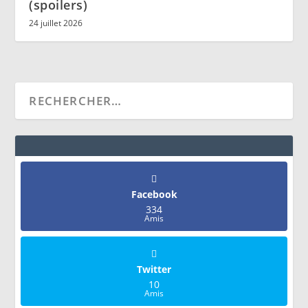
(spoilers)
24 juillet 2026
Facebook
334
Amis
Twitter
10
Amis