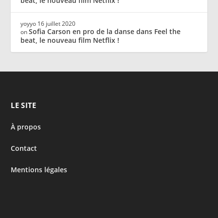
beat, le nouveau film Netflix !
yoyyo
16 juillet 2020
Sofia Carson en pro de la danse dans Feel the
on
beat, le nouveau film Netflix !
LE SITE
À propos
Contact
Mentions légales