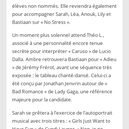
élèves non nommés. Elle reviendra également
pour accompagner Sarah, Léa, Anouk, Lily et
Bastiaan sur « No Stress ».
Un moment plus solennel attend Théo L.,
associé à une personnalité encore tenue
secrète pour interpréter « Caruso » de Lucio
Dalla. Ambre retrouvera Bastiaan pour « Adieu
» de Jérémy Frérot, avant une séquence très
exposée : le tableau chanté-dansé. Celui-ci a
été conçu par Jonathan Jenvrin autour de «
Bad Romance » de Lady Gaga, une référence
majeure pour la candidate.
Sarah se prêtera à l’exercice de l’autoportrait
musical avec trois titres : « Girls Just Want to
Have Fun » de Cyndi Lauper, « Non, je ne