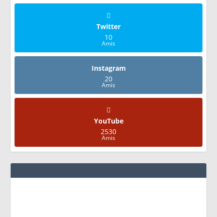
Twitter
10
Amis
Instagram
20
Amis
YouTube
2530
Amis