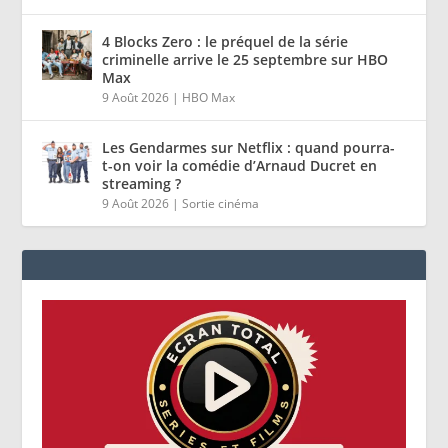
4 Blocks Zero : le préquel de la série
criminelle arrive le 25 septembre sur HBO
Max
9 Août 2026
|
HBO Max
Les Gendarmes sur Netflix : quand pourra-
t-on voir la comédie d’Arnaud Ducret en
streaming ?
9 Août 2026
|
Sortie cinéma