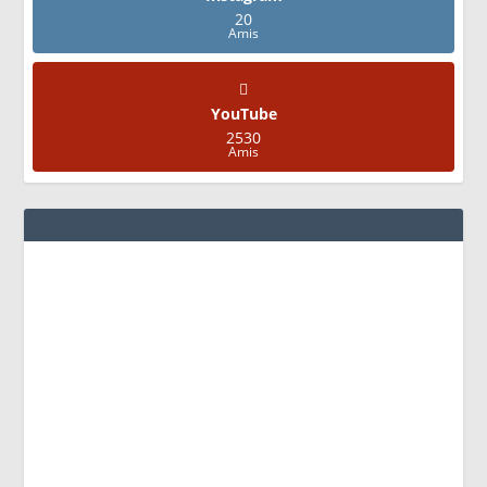
20
Amis
YouTube
2530
Amis