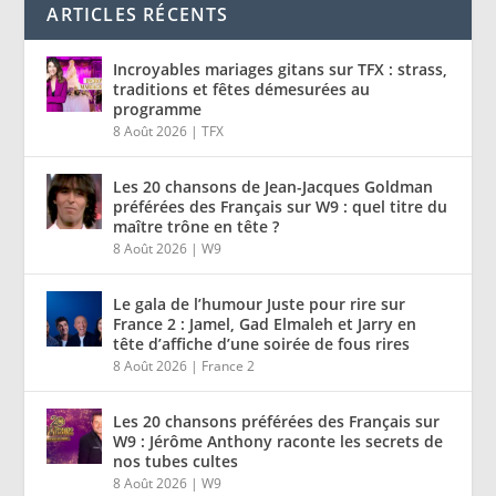
ARTICLES RÉCENTS
Incroyables mariages gitans sur TFX : strass,
traditions et fêtes démesurées au
programme
8 Août 2026
|
TFX
Les 20 chansons de Jean-Jacques Goldman
préférées des Français sur W9 : quel titre du
maître trône en tête ?
8 Août 2026
|
W9
Le gala de l’humour Juste pour rire sur
France 2 : Jamel, Gad Elmaleh et Jarry en
tête d’affiche d’une soirée de fous rires
8 Août 2026
|
France 2
Les 20 chansons préférées des Français sur
W9 : Jérôme Anthony raconte les secrets de
nos tubes cultes
8 Août 2026
|
W9