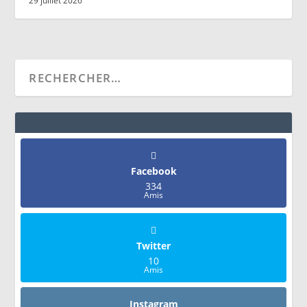
29 juillet 2026
Facebook
334
Amis
Twitter
10
Amis
Instagram