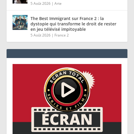
5 Août 2026
|
Arte
The Best Immigrant sur France 2 : la
dystopie qui transforme le droit de rester
en jeu télévisé impitoyable
5 Août 2026
|
France 2