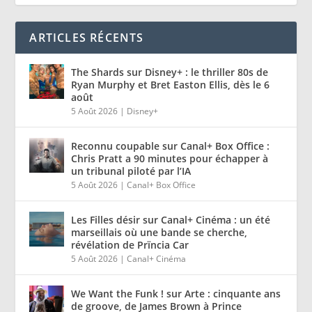
ARTICLES RÉCENTS
The Shards sur Disney+ : le thriller 80s de
Ryan Murphy et Bret Easton Ellis, dès le 6
août
5 Août 2026
|
Disney+
Reconnu coupable sur Canal+ Box Office :
Chris Pratt a 90 minutes pour échapper à
un tribunal piloté par l’IA
5 Août 2026
|
Canal+ Box Office
Les Filles désir sur Canal+ Cinéma : un été
marseillais où une bande se cherche,
révélation de Prïncia Car
5 Août 2026
|
Canal+ Cinéma
We Want the Funk ! sur Arte : cinquante ans
de groove, de James Brown à Prince