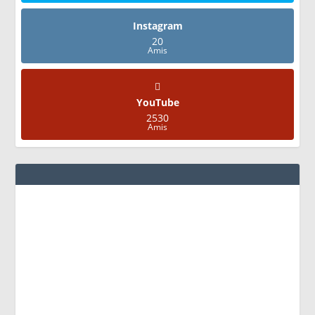
Instagram
20
Amis
YouTube
2530
Amis