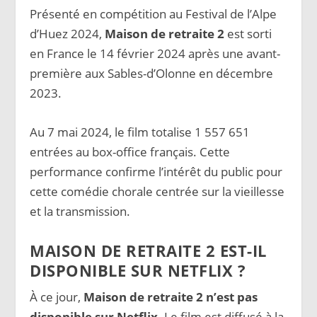
Présenté en compétition au Festival de l’Alpe
d’Huez 2024,
Maison de retraite 2
est sorti
en France le 14 février 2024 après une avant-
première aux Sables-d’Olonne en décembre
2023.
Au 7 mai 2024, le film totalise 1 557 651
entrées au box-office français. Cette
performance confirme l’intérêt du public pour
cette comédie chorale centrée sur la vieillesse
et la transmission.
MAISON DE RETRAITE 2 EST-IL
DISPONIBLE SUR NETFLIX ?
À ce jour,
Maison de retraite 2 n’est pas
disponible sur Netflix
. Le film est diffusé à la