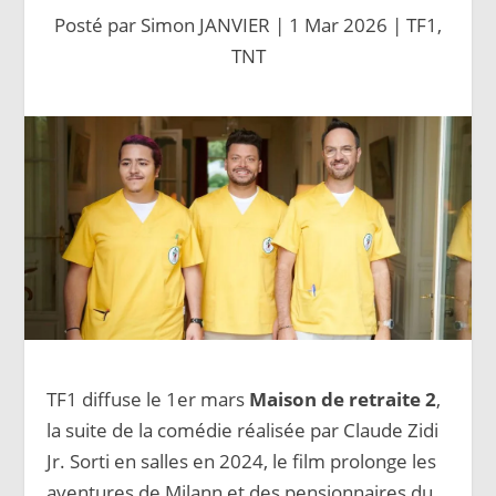
Posté par
Simon JANVIER
|
1 Mar 2026
|
TF1
,
TNT
TF1 diffuse le 1er mars
Maison de retraite 2
,
la suite de la comédie réalisée par Claude Zidi
Jr. Sorti en salles en 2024, le film prolonge les
aventures de Milann et des pensionnaires du