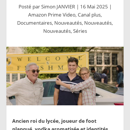
Posté par
Simon JANVIER
|
16 Mai 2025
|
Amazon Prime Video
,
Canal plus
,
Documentaires
,
Nouveautés
,
Nouveautés
,
Nouveautés
,
Séries
Ancien roi du lycée, joueur de foot
planqué, vodka aromatisée et identités