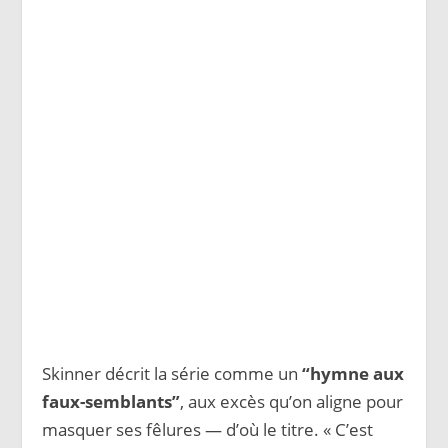
Skinner décrit la série comme un
“hymne aux
faux-semblants”
, aux excès qu’on aligne pour
masquer ses fêlures — d’où le titre. « C’est