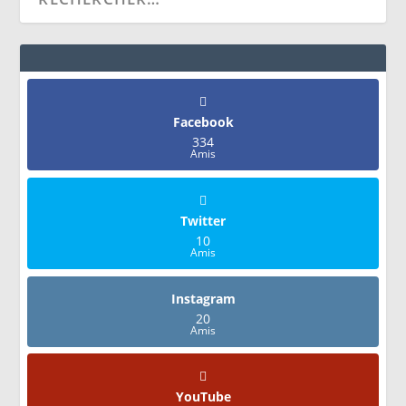
Facebook
334
Amis
Twitter
10
Amis
Instagram
20
Amis
YouTube