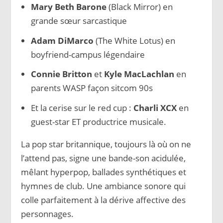
Mary Beth Barone
(Black Mirror) en
grande sœur sarcastique
Adam DiMarco
(The White Lotus) en
boyfriend-campus légendaire
Connie Britton
et
Kyle MacLachlan
en
parents WASP façon sitcom 90s
Et la cerise sur le red cup :
Charli XCX
en
guest-star ET productrice musicale.
La pop star britannique, toujours là où on ne
l’attend pas, signe une bande-son acidulée,
mêlant hyperpop, ballades synthétiques et
hymnes de club. Une ambiance sonore qui
colle parfaitement à la dérive affective des
personnages.