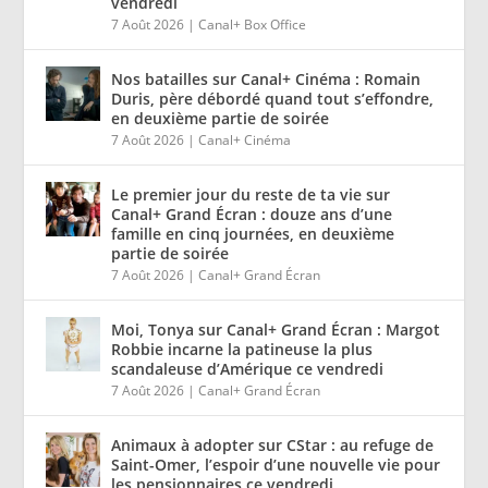
vendredi
7 Août 2026
|
Canal+ Box Office
Nos batailles sur Canal+ Cinéma : Romain
Duris, père débordé quand tout s’effondre,
en deuxième partie de soirée
7 Août 2026
|
Canal+ Cinéma
Le premier jour du reste de ta vie sur
Canal+ Grand Écran : douze ans d’une
famille en cinq journées, en deuxième
partie de soirée
7 Août 2026
|
Canal+ Grand Écran
Moi, Tonya sur Canal+ Grand Écran : Margot
Robbie incarne la patineuse la plus
scandaleuse d’Amérique ce vendredi
7 Août 2026
|
Canal+ Grand Écran
Animaux à adopter sur CStar : au refuge de
Saint-Omer, l’espoir d’une nouvelle vie pour
les pensionnaires ce vendredi