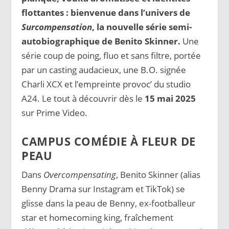
flottantes : bienvenue dans l’univers de
Surcompensation
, la nouvelle série semi-
autobiographique de Benito Skinner.
Une
série coup de poing, fluo et sans filtre, portée
par un casting audacieux, une B.O. signée
Charli XCX et l’empreinte provoc’ du studio
A24. Le tout à découvrir dès le
15 mai 2025
sur Prime Video.
CAMPUS COMÉDIE À FLEUR DE
PEAU
Dans
Overcompensating
, Benito Skinner (alias
Benny Drama sur Instagram et TikTok) se
glisse dans la peau de Benny, ex-footballeur
star et homecoming king, fraîchement