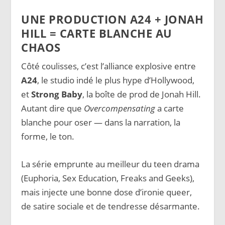
UNE PRODUCTION A24 + JONAH
HILL = CARTE BLANCHE AU
CHAOS
Côté coulisses, c’est l’alliance explosive entre
A24
, le studio indé le plus hype d’Hollywood,
et
Strong Baby
, la boîte de prod de Jonah Hill.
Autant dire que
Overcompensating
a carte
blanche pour oser — dans la narration, la
forme, le ton.
La série emprunte au meilleur du teen drama
(Euphoria, Sex Education, Freaks and Geeks),
mais injecte une bonne dose d’ironie queer,
de satire sociale et de tendresse désarmante.