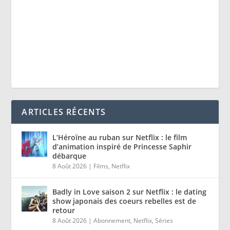
ARTICLES RÉCENTS
L’Héroïne au ruban sur Netflix : le film
d’animation inspiré de Princesse Saphir
débarque
8 Août 2026
|
Films
,
Netflix
Badly in Love saison 2 sur Netflix : le dating
show japonais des coeurs rebelles est de
retour
8 Août 2026
|
Abonnement
,
Netflix
,
Séries