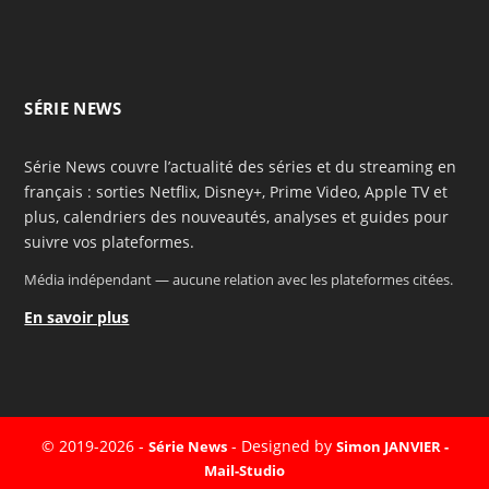
SÉRIE NEWS
Série News couvre l’actualité des séries et du streaming en
français : sorties Netflix, Disney+, Prime Video, Apple TV et
plus, calendriers des nouveautés, analyses et guides pour
suivre vos plateformes.
Média indépendant — aucune relation avec les plateformes citées.
En savoir plus
© 2019-2026 -
- Designed by
Série News
Simon JANVIER -
Mail-Studio