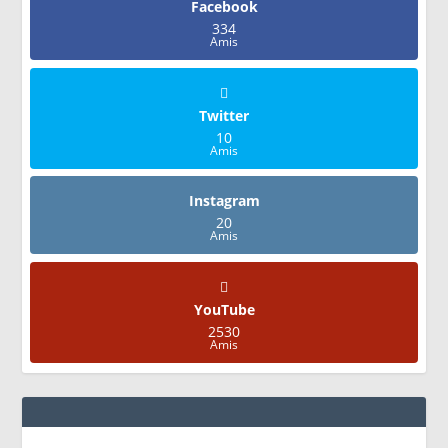
Facebook
334
Amis
Twitter
10
Amis
Instagram
20
Amis
YouTube
2530
Amis