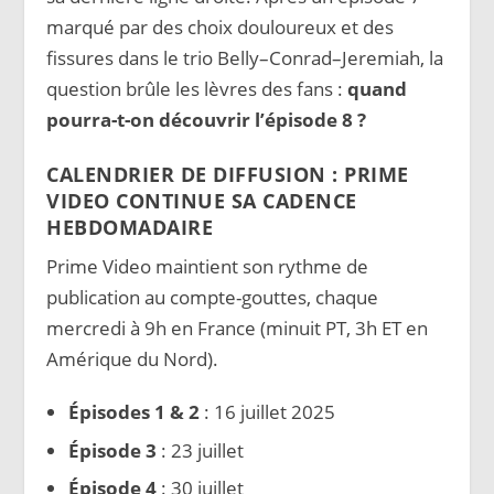
marqué par des choix douloureux et des
fissures dans le trio Belly–Conrad–Jeremiah, la
question brûle les lèvres des fans :
quand
pourra-t-on découvrir l’épisode 8 ?
CALENDRIER DE DIFFUSION : PRIME
VIDEO CONTINUE SA CADENCE
HEBDOMADAIRE
Prime Video maintient son rythme de
publication au compte-gouttes, chaque
mercredi à 9h en France (minuit PT, 3h ET en
Amérique du Nord).
Épisodes 1 & 2
: 16 juillet 2025
Épisode 3
: 23 juillet
Épisode 4
: 30 juillet